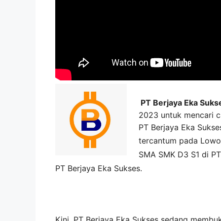
PT Berjaya Eka Suks
2023 untuk mencari ca
PT Berjaya Eka Sukse
tercantum pada
Lowo
SMA SMK D3 S1 di
PT
PT Berjaya Eka Sukses
.
Kini,
PT Berjaya Eka Sukses
sedang membu