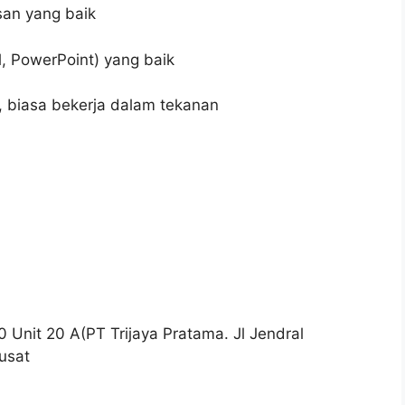
san yang baik
, PowerPoint) yang baik
, biasa bekerja dalam tekanan
 Unit 20 A(PT Trijaya Pratama. Jl Jendral
usat