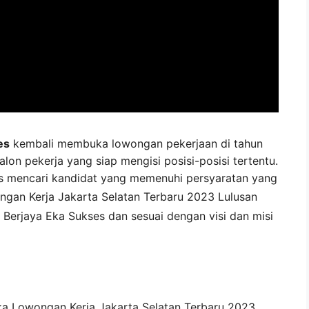
es
kembali membuka lowongan pekerjaan di tahun
lon pekerja yang siap mengisi posisi-posisi tertentu.
s mencari kandidat yang memenuhi persyaratan yang
ngan Kerja
Jakarta Selatan
Terbaru 2023 Lulusan
 Berjaya Eka Sukses
dan sesuai dengan visi dan misi
ka
Lowongan Kerja Jakarta Selatan Terbaru 2023