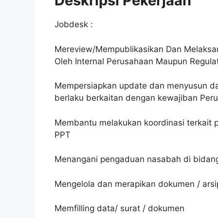
Deskripsi Pekerjaan
Jobdesk :
Mereview/Mempublikasikan Dan Melaksana
Oleh Internal Perusahaan Maupun Regulat
Mempersiapkan update dan menyusun da
berlaku berkaitan dengan kewajiban Per
Membantu melakukan koordinasi terkait
PPT
Menangani pengaduan nasabah di bidan
Mengelola dan merapikan dokumen / ars
Memfilling data/ surat / dokumen