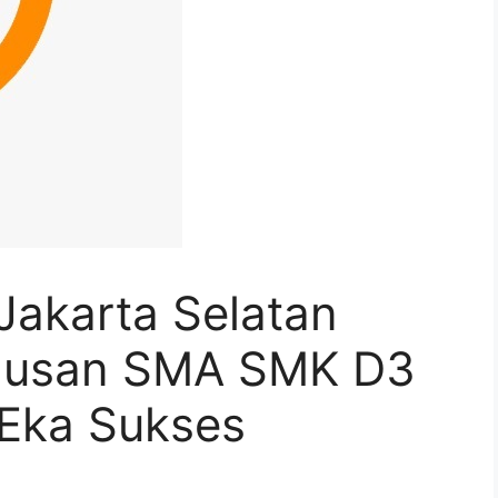
Jakarta Selatan
ulusan SMA SMK D3
 Eka Sukses