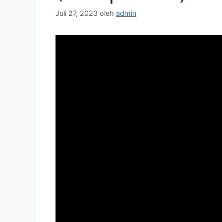
Juli 27, 2023
oleh
admin