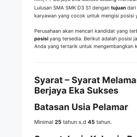
Lulusan SMA SMK D3 S1 dengan
tujuan
dar
karyawan yang cocok untuk mengisi posisi 
Perusahaan akan mencari kandidat yang ter
posisi
yang tersedia. Berikut adalah posisi j
Anda yang tertarik untuk mengembangkan kar
Syarat – Syarat Melama
Berjaya Eka Sukses
Batasan Usia Pelamar
Minimal
25
tahun s.d
45
tahun.