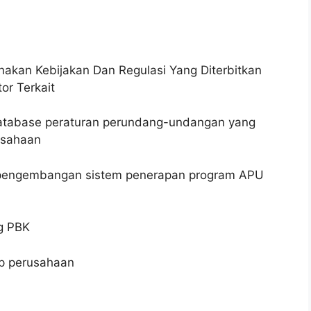
kan Kebijakan Dan Regulasi Yang Diterbitkan
or Terkait
tabase peraturan perundang-undangan yang
usahaan
 pengembangan sistem penerapan program APU
g PBK
ip perusahaan