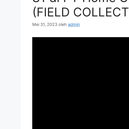
(FIELD COLLEC
Mei 31, 2023
oleh
admin