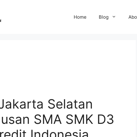
Home
Blog
Abo
Jakarta Selatan
ulusan SMA SMK D3
edit Indonesia