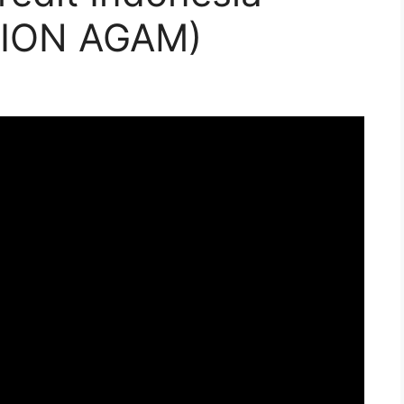
TION AGAM)