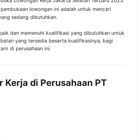
mbuka
Lowongan Kerja Jakarta Selatan Terbaru 2023
i pembukaan lowongan ini adalah untuk mencari
yang sedang dibutuhkan.
baik dan memenuhi kualifikasi yang dibutuhkan untuk
abatan yang tersedia beserta kualifikasinya, bagi
ir di perusahaan ini.
r Kerja di Perusahaan PT