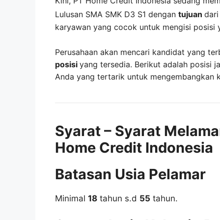
Kini,
PT Home Credit Indonesia
sedang me
Lulusan SMA SMK D3 S1 dengan
tujuan
dar
karyawan yang cocok untuk mengisi posisi 
Perusahaan akan mencari kandidat yang ter
posisi
yang tersedia. Berikut adalah posisi j
Anda yang tertarik untuk mengembangkan kar
Syarat – Syarat Melama
Home Credit Indonesia
Batasan Usia Pelamar
Minimal
18
tahun s.d
55
tahun.