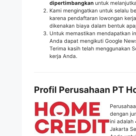
dipertimbangkan
untuk melanjutka
Kami mengingatkan untuk selalu be
karena pendaftaran lowongan kerja 
dikenakan biaya dalam bentuk apa
Untuk memastikan mendapatkan inf
Anda dapat mengikuti Google News r
Terima kasih telah menggunakan So
kerja Anda.
Profil Perusahaan PT H
Perusaha
dengan ju
ini adalah
Jakarta S