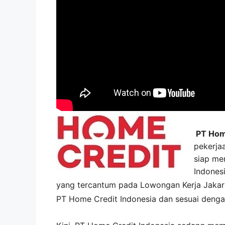
PT Home
pekerja
siap men
Indones
yang tercantum pada
Lowongan Kerja
Jakar
PT Home Credit Indonesia
dan sesuai denga