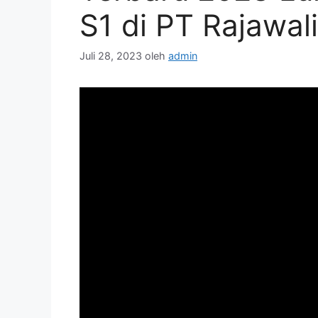
S1 di PT Rajawal
Juli 28, 2023
oleh
admin