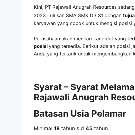
Kini,
PT Rajawali Anugrah Resources
sedan
2023 Lulusan SMA SMK D3 S1 dengan
tuju
karyawan yang cocok untuk mengisi posisi 
Perusahaan akan mencari kandidat yang ter
posisi
yang tersedia. Berikut adalah posisi j
Anda yang tertarik untuk mengembangkan kar
Syarat – Syarat Melama
Rajawali Anugrah Reso
Batasan Usia Pelamar
Minimal
18
tahun s.d
45
tahun.