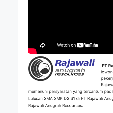
PT Ra
lowon
pekerj
Rajaw
memenuhi persyaratan yang tercantum pad
Lulusan SMA SMK D3 S1 di
PT Rajawali Anu
Rajawali Anugrah Resources
.