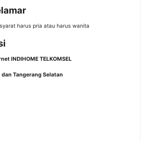
elamar
syarat harus pria atau harus wanita
si
ternet INDIHOME TELKOMSEL
 dan Tangerang Selatan