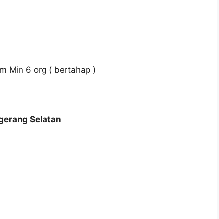
m Min 6 org ( bertahap )
gerang Selatan