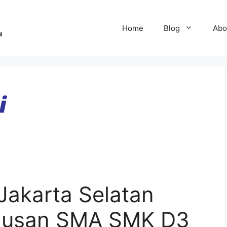
Home
Blog
Abo
Jakarta Selatan
ulusan SMA SMK D3