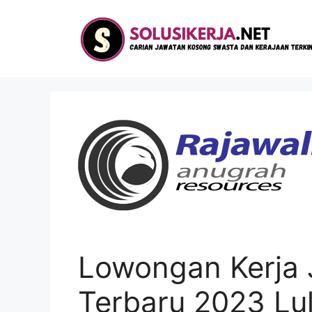
Langsung
ke
isi
Lowongan Kerja 
Terbaru 2023 L