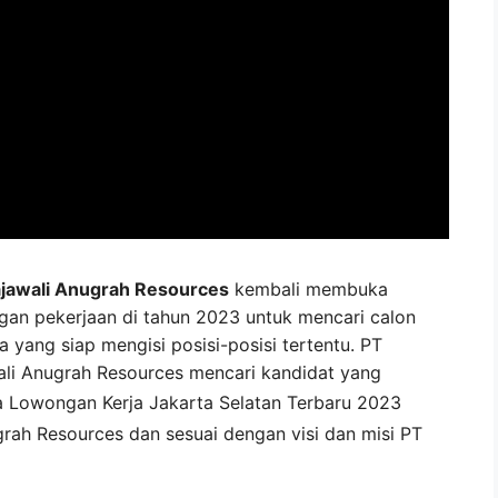
jawali Anugrah Resources
kembali membuka
gan pekerjaan di tahun 2023 untuk mencari calon
a yang siap mengisi posisi-posisi tertentu. PT
ali Anugrah Resources mencari kandidat yang
a
Lowongan Kerja
Jakarta Selatan
Terbaru 2023
grah Resources
dan sesuai dengan visi dan misi
PT