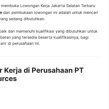
g membuka
Lowongan Kerja Jakarta Selatan Terbaru
an
dari pembukaan lowongan ini adalah untuk mencari
yang sedang dibutuhkan.
baik dan memenuhi kualifikasi yang dibutuhkan untuk
abatan yang tersedia beserta kualifikasinya, bagi
ir di perusahaan ini.
r Kerja di Perusahaan PT
urces