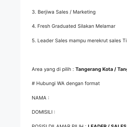
3. Berjiwa Sales / Marketing
4. Fresh Graduated Silakan Melamar
5. Leader Sales mampu merekrut sales Ti
Area yang di pilih :
Tangerang Kota / Tan
# Hubungi WA dengan format
NAMA :
DOMISILI :
POSISI DILAMAR PILIH :
LEADER / SALES