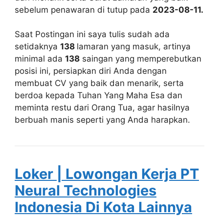
sebelum penawaran di tutup pada
2023-08-11.
Saat Postingan ini saya tulis sudah ada
setidaknya
138
lamaran yang masuk, artinya
minimal ada
138
saingan yang memperebutkan
posisi ini, persiapkan diri Anda dengan
membuat CV yang baik dan menarik, serta
berdoa kepada Tuhan Yang Maha Esa dan
meminta restu dari Orang Tua, agar hasilnya
berbuah manis seperti yang Anda harapkan.
Loker | Lowongan Kerja PT
Neural Technologies
Indonesia Di Kota Lainnya