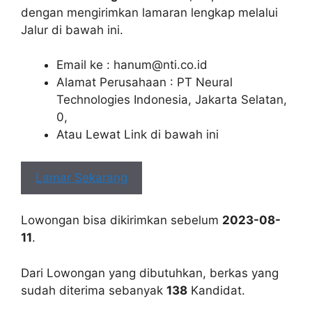
dengan mengirimkan lamaran lengkap melalui
Jalur di bawah ini.
Email ke :
hanum@nti.co.id
Alamat Perusahaan : PT Neural
Technologies Indonesia, Jakarta Selatan,
0,
Atau Lewat Link di bawah ini
Lamar Sekarang
Lowongan bisa dikirimkan sebelum
2023-08-
11
.
Dari Lowongan yang dibutuhkan, berkas yang
sudah diterima sebanyak
138
Kandidat.