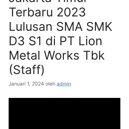
Terbaru 2023
Lulusan SMA SMK
D3 S1 di PT Lion
Metal Works Tbk
(Staff)
Januari 1, 2024
oleh
admin