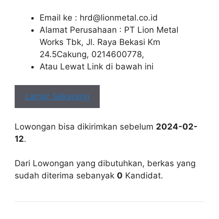
Email ke :
hrd@lionmetal.co.id
Alamat Perusahaan : PT Lion Metal
Works Tbk, Jl. Raya Bekasi Km
24.5Cakung, 0214600778,
Atau Lewat Link di bawah ini
Lamar Sekarang
Lowongan bisa dikirimkan sebelum
2024-02-
12
.
Dari Lowongan yang dibutuhkan, berkas yang
sudah diterima sebanyak
0
Kandidat.