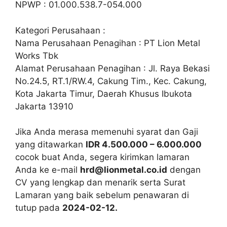
NPWP : 01.000.538.7-054.000
Kategori Perusahaan :
Nama Perusahaan Penagihan : PT Lion Metal
Works Tbk
Alamat Perusahaan Penagihan : Jl. Raya Bekasi
No.24.5, RT.1/RW.4, Cakung Tim., Kec. Cakung,
Kota Jakarta Timur, Daerah Khusus Ibukota
Jakarta 13910
Jika Anda merasa memenuhi syarat dan Gaji
yang ditawarkan
IDR 4.500.000 – 6.000.000
cocok buat Anda, segera kirimkan lamaran
Anda ke e-mail
hrd@lionmetal.co.id
dengan
CV yang lengkap dan menarik serta Surat
Lamaran yang baik sebelum penawaran di
tutup pada
2024-02-12.