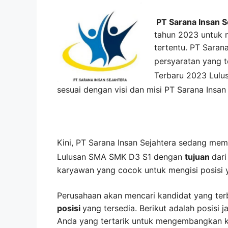
PT Sarana Insan S
tahun 2023 untuk m
tertentu. PT Saran
persyaratan yang 
Terbaru 2023 Lulu
sesuai dengan visi dan misi
PT Sarana Insan
Kini,
PT Sarana Insan Sejahtera
sedang me
Lulusan SMA SMK D3 S1 dengan
tujuan
dar
karyawan yang cocok untuk mengisi posisi 
Perusahaan akan mencari kandidat yang ter
posisi
yang tersedia. Berikut adalah posisi j
Anda yang tertarik untuk mengembangkan kar