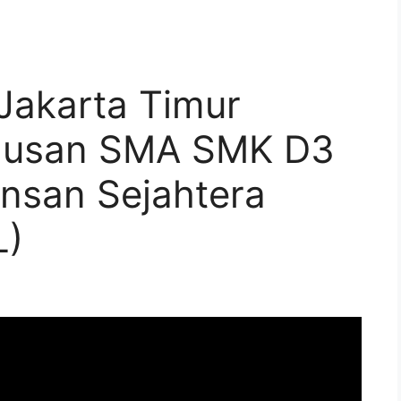
Jakarta Timur
ulusan SMA SMK D3
Insan Sejahtera
L)