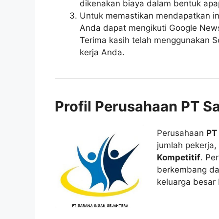
dikenakan biaya dalam bentuk apa
Untuk memastikan mendapatkan inf
Anda dapat mengikuti Google News r
Terima kasih telah menggunakan So
kerja Anda.
Profil Perusahaan PT S
Perusahaan
PT
jumlah pekerja, 
Kompetitif
. Pe
berkembang da
keluarga besar 