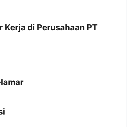
r Kerja di Perusahaan PT
elamar
si