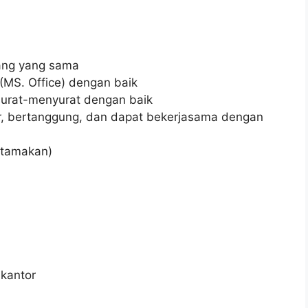
ang yang sama
MS. Office) dengan baik
surat-menyurat dengan baik
jur, bertanggung, dan dapat bekerjasama dengan
iutamakan)
kantor