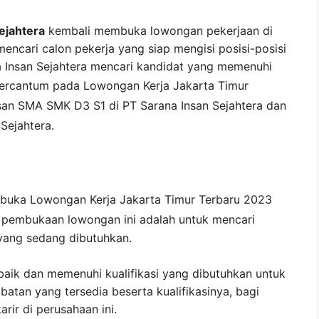
ejahtera
kembali membuka lowongan pekerjaan di
encari calon pekerja yang siap mengisi posisi-posisi
a Insan Sejahtera mencari kandidat yang memenuhi
tercantum pada
Lowongan Kerja
Jakarta Timur
san SMA SMK D3 S1 di
PT Sarana Insan Sejahtera
dan
 Sejahtera
.
mbuka
Lowongan Kerja Jakarta Timur Terbaru 2023
i pembukaan lowongan ini adalah untuk mencari
yang sedang dibutuhkan.
baik dan memenuhi kualifikasi yang dibutuhkan untuk
abatan yang tersedia beserta kualifikasinya, bagi
ir di perusahaan ini.