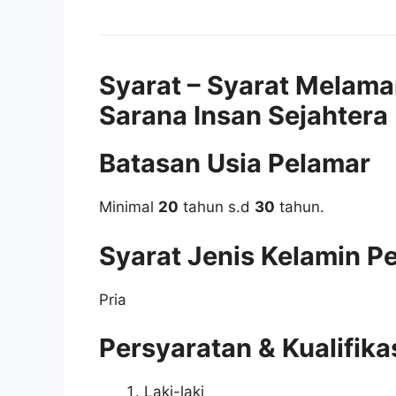
Syarat – Syarat Melama
Sarana Insan Sejahtera
Batasan Usia Pelamar
Minimal
20
tahun s.d
30
tahun.
Syarat Jenis Kelamin P
Pria
Persyaratan & Kualifika
Laki-laki