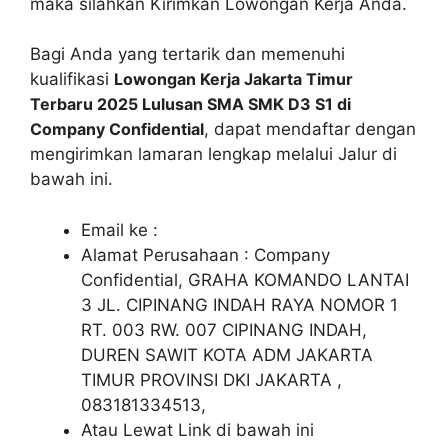
maka silahkan Kirimkan Lowongan Kerja Anda.
Bagi Anda yang tertarik dan memenuhi
kualifikasi
Lowongan Kerja Jakarta Timur
Terbaru 2025 Lulusan SMA SMK D3 S1 di
Company Confidential
, dapat mendaftar dengan
mengirimkan lamaran lengkap melalui Jalur di
bawah ini.
Email ke :
Alamat Perusahaan : Company
Confidential, GRAHA KOMANDO LANTAI
3 JL. CIPINANG INDAH RAYA NOMOR 1
RT. 003 RW. 007 CIPINANG INDAH,
DUREN SAWIT KOTA ADM JAKARTA
TIMUR PROVINSI DKI JAKARTA ,
083181334513,
Atau Lewat Link di bawah ini