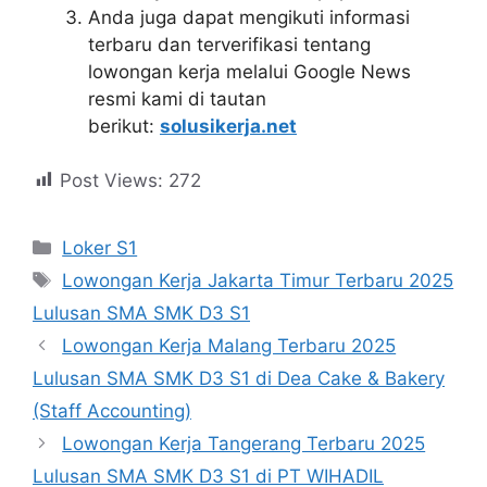
Anda juga dapat mengikuti informasi
terbaru dan terverifikasi tentang
lowongan kerja melalui Google News
resmi kami di tautan
berikut:
solusikerja.net
Post Views:
272
Kategori
Loker S1
Tag
Lowongan Kerja Jakarta Timur Terbaru 2025
Lulusan SMA SMK D3 S1
Lowongan Kerja Malang Terbaru 2025
Lulusan SMA SMK D3 S1 di Dea Cake & Bakery
(Staff Accounting)
Lowongan Kerja Tangerang Terbaru 2025
Lulusan SMA SMK D3 S1 di PT WIHADIL