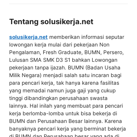
Tentang solusikerja.net
solusikerja.net
memberikan informasi seputar
lowongan kerja mulai dari pekerjaan Non
Pengalaman, Fresh Graduate, BUMN, Persero,
Lulusan SMA SMK D3 S1 bahkan Lowongan
pekerjaan tanpa ijazah. BUMN (Badan Usaha
Milik Negara) menjadi salah satu incaran bagi
para pencari kerja, tak hanya karena fasilitas
yang memadai namun juga gaji yang cukup
tinggi dibandingkan perusahaan swasta
lainnya. Hal inilah yang membuat para pencari
kerja berlomba-lomba untuk bisa bekerja di
BUMN dan Perusahaan Besar lainnya. Karena
banyaknya pencari kerja yang berminat bekerja
di BUMN dan Perusahaan besar yang ada di