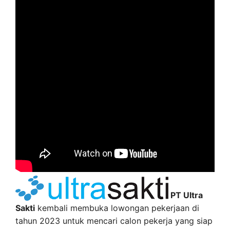
PT Ultra
Sakti
kembali membuka lowongan pekerjaan di
tahun 2023 untuk mencari calon pekerja yang siap