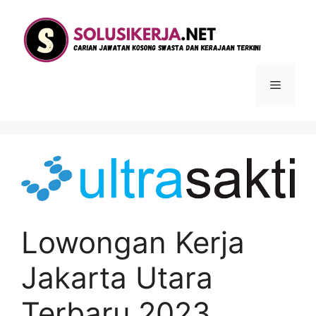
Langsung
ke
isi
Menu
Lowongan Kerja
Jakarta Utara
Terbaru 2023