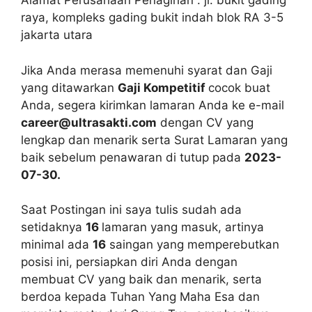
Alamat Perusahaan Penagihan : jl. bukit gading
raya, kompleks gading bukit indah blok RA 3-5
jakarta utara
Jika Anda merasa memenuhi syarat dan Gaji
yang ditawarkan
Gaji Kompetitif
cocok buat
Anda, segera kirimkan lamaran Anda ke e-mail
career@ultrasakti.com
dengan CV yang
lengkap dan menarik serta Surat Lamaran yang
baik sebelum penawaran di tutup pada
2023-
07-30.
Saat Postingan ini saya tulis sudah ada
setidaknya
16
lamaran yang masuk, artinya
minimal ada
16
saingan yang memperebutkan
posisi ini, persiapkan diri Anda dengan
membuat CV yang baik dan menarik, serta
berdoa kepada Tuhan Yang Maha Esa dan