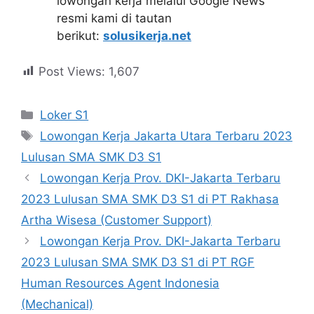
lowongan kerja melalui Google News
resmi kami di tautan
berikut:
solusikerja.net
Post Views:
1,607
Kategori
Loker S1
Tag
Lowongan Kerja Jakarta Utara Terbaru 2023
Lulusan SMA SMK D3 S1
Lowongan Kerja Prov. DKI-Jakarta Terbaru
2023 Lulusan SMA SMK D3 S1 di PT Rakhasa
Artha Wisesa (Customer Support)
Lowongan Kerja Prov. DKI-Jakarta Terbaru
2023 Lulusan SMA SMK D3 S1 di PT RGF
Human Resources Agent Indonesia
(Mechanical)