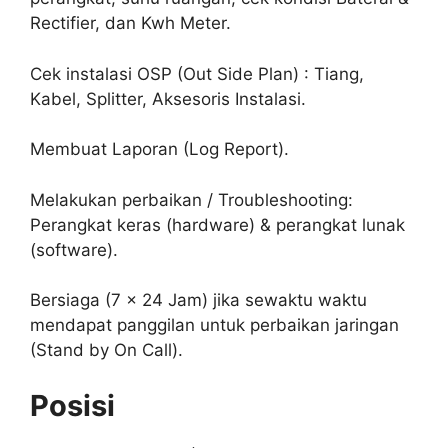
Rectifier, dan Kwh Meter.
Cek instalasi OSP (Out Side Plan) : Tiang,
Kabel, Splitter, Aksesoris Instalasi.
Membuat Laporan (Log Report).
Melakukan perbaikan / Troubleshooting:
Perangkat keras (hardware) & perangkat lunak
(software).
Bersiaga (7 x 24 Jam) jika sewaktu waktu
mendapat panggilan untuk perbaikan jaringan
(Stand by On Call).
Posisi