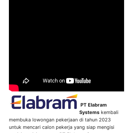
PT Elabram
Systems
kembali
membuka lowongan pekerjaan di tahun 2023
untuk mencari calon pekerja yang siap mengisi