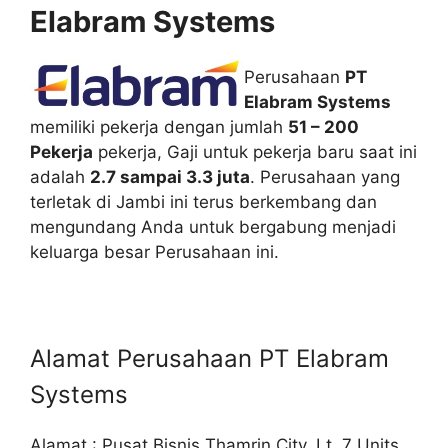
Elabram Systems
Perusahaan
PT
Elabram Systems
memiliki pekerja dengan jumlah
51 – 200
Pekerja
pekerja, Gaji untuk pekerja baru saat ini
adalah
2.7 sampai 3.3 juta
. Perusahaan yang
terletak di Jambi ini terus berkembang dan
mengundang Anda untuk bergabung menjadi
keluarga besar Perusahaan ini.
Alamat Perusahaan PT Elabram
Systems
Alamat : Pusat Bisnis Thamrin City, Lt. 7 Units