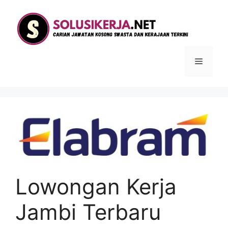
Langsung
ke
isi
Menu
Lowongan Kerja
Jambi Terbaru