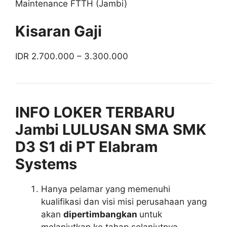
Maintenance FTTH (Jambi)
Kisaran Gaji
IDR 2.700.000 – 3.300.000
INFO LOKER TERBARU
Jambi LULUSAN SMA SMK
D3 S1 di PT Elabram
Systems
Hanya pelamar yang memenuhi
kualifikasi dan visi misi perusahaan yang
akan
dipertimbangkan
untuk