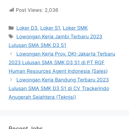
Post Views:
2,036
Kategori
Loker D3
,
Loker S1
,
Loker SMK
Tag
Lowongan Kerja Jambi Terbaru 2023
Lulusan SMA SMK D3 S1
Lowongan Kerja Prov. DKI-Jakarta Terbaru
2023 Lulusan SMA SMK D3 S1 di PT RGF
Human Resources Agent Indonesia (Sales)
Lowongan Kerja Bandung Terbaru 2023
Lulusan SMA SMK D3 S1 di CV Trackerindo
Anugerah Sejahtera (Teknisi)
Recent Jobs