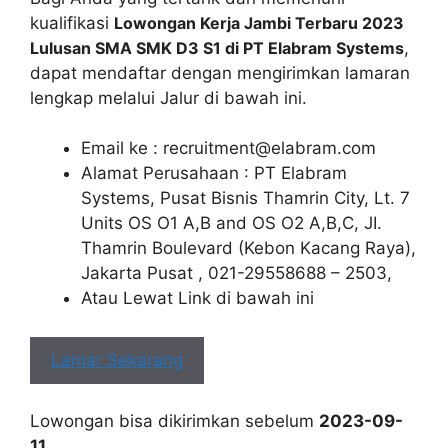
kualifikasi
Lowongan Kerja Jambi Terbaru 2023
Lulusan SMA SMK D3 S1 di PT Elabram Systems
,
dapat mendaftar dengan mengirimkan lamaran
lengkap melalui Jalur di bawah ini.
Email ke :
recruitment@elabram.com
Alamat Perusahaan : PT Elabram
Systems, Pusat Bisnis Thamrin City, Lt. 7
Units OS O1 A,B and OS O2 A,B,C, JI.
Thamrin Boulevard (Kebon Kacang Raya),
Jakarta Pusat , 021-29558688 – 2503,
Atau Lewat Link di bawah ini
Lamar Sekarang
Lowongan bisa dikirimkan sebelum
2023-09-
11
.