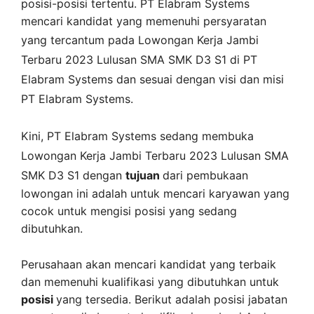
posisi-posisi tertentu. PT Elabram Systems
mencari kandidat yang memenuhi persyaratan
yang tercantum pada
Lowongan Kerja
Jambi
Terbaru 2023 Lulusan SMA SMK D3 S1 di
PT
Elabram Systems
dan sesuai dengan visi dan misi
PT Elabram Systems
.
Kini,
PT Elabram Systems
sedang membuka
Lowongan Kerja Jambi Terbaru 2023 Lulusan SMA
SMK D3 S1 dengan
tujuan
dari pembukaan
lowongan ini adalah untuk mencari karyawan yang
cocok untuk mengisi posisi yang sedang
dibutuhkan.
Perusahaan akan mencari kandidat yang terbaik
dan memenuhi kualifikasi yang dibutuhkan untuk
posisi
yang tersedia. Berikut adalah posisi jabatan