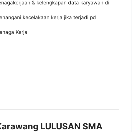
enagakerjaan & kelengkapan data karyawan di
enangani kecelakaan kerja jika terjadi pd
enaga Kerja
Karawang LULUSAN SMA