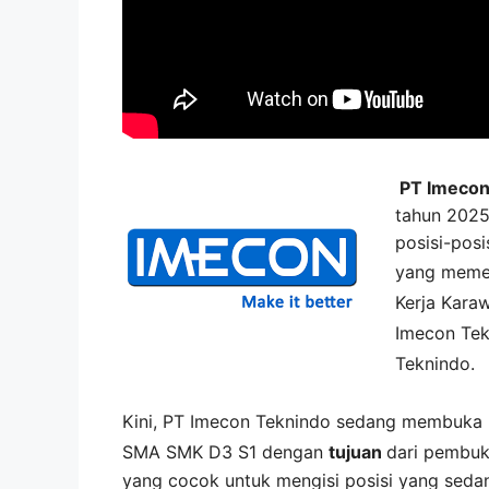
PT Imecon
tahun 2025
posisi-posi
yang memen
Kerja
Kara
Imecon Tek
Teknindo
.
Kini,
PT Imecon Teknindo
sedang membuka
SMA SMK D3 S1 dengan
tujuan
dari pembuk
yang cocok untuk mengisi posisi yang seda