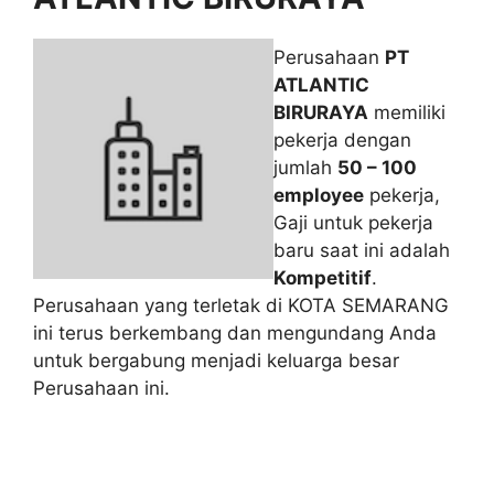
Perusahaan
PT
ATLANTIC
BIRURAYA
memiliki
pekerja dengan
jumlah
50 – 100
employee
pekerja,
Gaji untuk pekerja
baru saat ini adalah
Kompetitif
.
Perusahaan yang terletak di KOTA SEMARANG
ini terus berkembang dan mengundang Anda
untuk bergabung menjadi keluarga besar
Perusahaan ini.