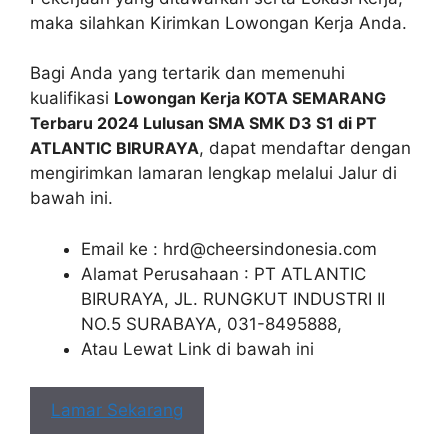
maka silahkan Kirimkan Lowongan Kerja Anda.
Bagi Anda yang tertarik dan memenuhi
kualifikasi
Lowongan Kerja KOTA SEMARANG
Terbaru 2024 Lulusan SMA SMK D3 S1 di PT
ATLANTIC BIRURAYA
, dapat mendaftar dengan
mengirimkan lamaran lengkap melalui Jalur di
bawah ini.
Email ke :
hrd@cheersindonesia.com
Alamat Perusahaan : PT ATLANTIC
BIRURAYA, JL. RUNGKUT INDUSTRI II
NO.5 SURABAYA, 031-8495888,
Atau Lewat Link di bawah ini
Lamar Sekarang