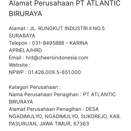
Alamat Perusahaan PT ATLANTIC
BIRURAYA
Alamat : JL. RUNGKUT INDUSTRI II NO.5
SURABAYA
Telepon : 031-8495888 – KARINA
APRIELA/HRD
Email :
hrd@cheersindonesia.com
Website :
NPWP : 01.426.009.5-651.000
Kategori Perusahaan :
Nama Perusahaan Penagihan : PT ATLANTIC
BIRURAYA
Alamat Perusahaan Penagihan : DESA
NGADIMULYO, NGADIMULYO, SUKOREJO, KAB.
PASURUAN, JAWA TIMUR, 67363