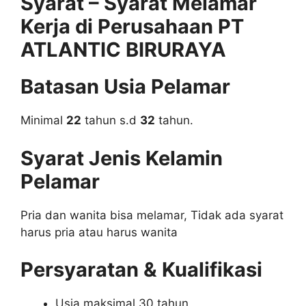
Syarat – Syarat Melamar
Kerja di Perusahaan PT
ATLANTIC BIRURAYA
Batasan Usia Pelamar
Minimal
22
tahun s.d
32
tahun.
Syarat Jenis Kelamin
Pelamar
Pria dan wanita bisa melamar, Tidak ada syarat
harus pria atau harus wanita
Persyaratan & Kualifikasi
Usia maksimal 30 tahun