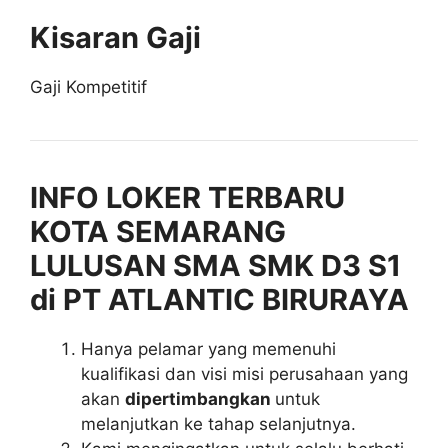
Kisaran Gaji
Gaji Kompetitif
INFO LOKER TERBARU
KOTA SEMARANG
LULUSAN SMA SMK D3 S1
di PT ATLANTIC BIRURAYA
Hanya pelamar yang memenuhi
kualifikasi dan visi misi perusahaan yang
akan
dipertimbangkan
untuk
melanjutkan ke tahap selanjutnya.