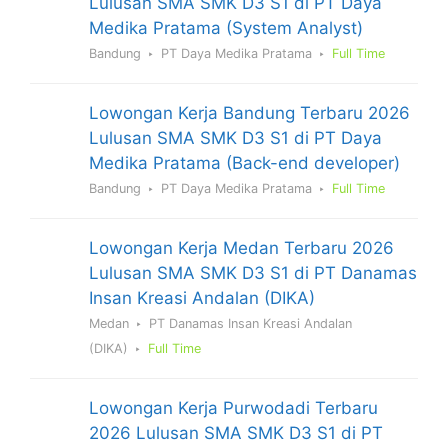
Lulusan SMA SMK D3 S1 di PT Daya
Medika Pratama (System Analyst)
Bandung
PT Daya Medika Pratama
Full Time
Lowongan Kerja Bandung Terbaru 2026
Lulusan SMA SMK D3 S1 di PT Daya
Medika Pratama (Back-end developer)
Bandung
PT Daya Medika Pratama
Full Time
Lowongan Kerja Medan Terbaru 2026
Lulusan SMA SMK D3 S1 di PT Danamas
Insan Kreasi Andalan (DIKA)
Medan
PT Danamas Insan Kreasi Andalan
(DIKA)
Full Time
Lowongan Kerja Purwodadi Terbaru
2026 Lulusan SMA SMK D3 S1 di PT