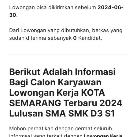
Lowongan bisa dikirimkan sebelum
2024-06-
30
.
Dari Lowongan yang dibutuhkan, berkas yang
sudah diterima sebanyak
0
Kandidat.
Berikut Adalah Informasi
Bagi Calon Karyawan
Lowongan Kerja KOTA
SEMARANG Terbaru 2024
Lulusan SMA SMK D3 S1
Mohon perhatikan dengan cermat seluruh
informasi yang terkait dengan
Lowongan Kerja