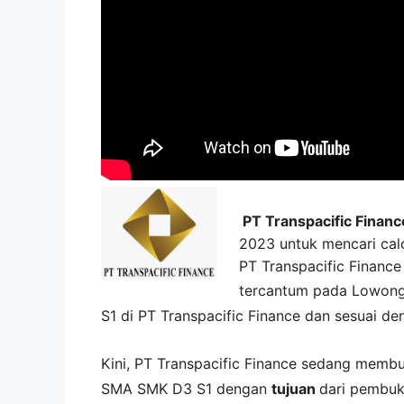
PT Transpacific Financ
2023 untuk mencari calo
PT Transpacific Financ
tercantum pada
Lowong
S1 di
PT Transpacific Finance
dan sesuai de
Kini,
PT Transpacific Finance
sedang memb
SMA SMK D3 S1 dengan
tujuan
dari pembuk