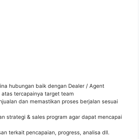
na hubungan baik dengan Dealer / Agent
atas tercapainya target team
jualan dan memastikan proses berjalan sesuai
n strategi & sales program agar dapat mencapai
n terkait pencapaian, progress, analisa dll.