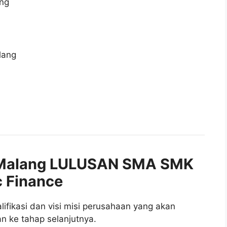
ng
lang
Malang LULUSAN SMA SMK
c Finance
fikasi dan visi misi perusahaan yang akan
n ke tahap selanjutnya.