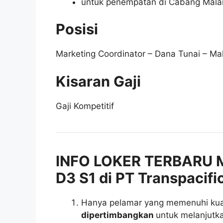
untuk penempatan di Cabang Mala
Posisi
Marketing Coordinator – Dana Tunai – Ma
Kisaran Gaji
Gaji Kompetitif
INFO LOKER TERBARU 
D3 S1 di PT Transpacifi
Hanya pelamar yang memenuhi kuali
dipertimbangkan
untuk melanjutka