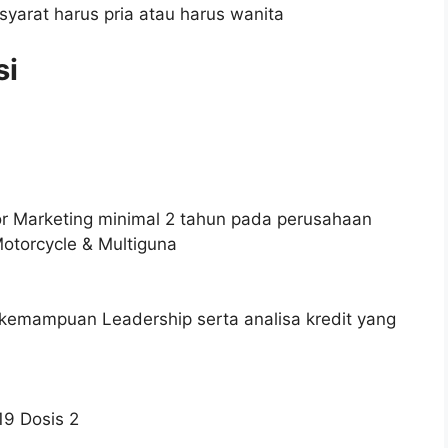
syarat harus pria atau harus wanita
si
r Marketing minimal 2 tahun pada perusahaan
torcycle & Multiguna
i kemampuan Leadership serta analisa kredit yang
19 Dosis 2