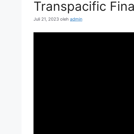
Transpacific Fin
Juli 21, 2023
oleh
admin