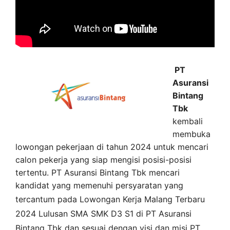
PT
Asuransi
Bintang
Tbk
kembali
membuka
lowongan pekerjaan di tahun 2024 untuk mencari
calon pekerja yang siap mengisi posisi-posisi
tertentu. PT Asuransi Bintang Tbk mencari
kandidat yang memenuhi persyaratan yang
tercantum pada
Lowongan Kerja
Malang
Terbaru
2024 Lulusan SMA SMK D3 S1 di
PT Asuransi
Bintang Tbk
dan sesuai dengan visi dan misi
PT