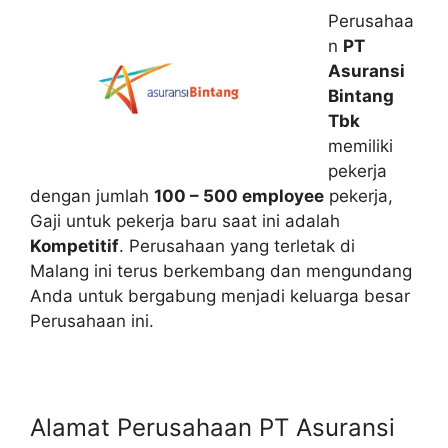
Perusahaa
n
PT
Asuransi
Bintang
Tbk
memiliki
pekerja
dengan jumlah
100 – 500 employee
pekerja,
Gaji untuk pekerja baru saat ini adalah
Kompetitif
. Perusahaan yang terletak di
Malang ini terus berkembang dan mengundang
Anda untuk bergabung menjadi keluarga besar
Perusahaan ini.
Alamat Perusahaan PT Asuransi