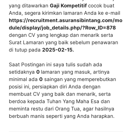
yang ditawarkan
Gaji Kompetitif
cocok buat
Anda, segera kirimkan lamaran Anda ke e-mail
https://recruitment.asuransibintang.com/mo
dule/display/job_details.php/?Row_ID=878
dengan CV yang lengkap dan menarik serta
Surat Lamaran yang baik sebelum penawaran
di tutup pada
2025-02-15.
Saat Postingan ini saya tulis sudah ada
setidaknya
0
lamaran yang masuk, artinya
minimal ada
0
saingan yang memperebutkan
posisi ini, persiapkan diri Anda dengan
membuat CV yang baik dan menarik, serta
berdoa kepada Tuhan Yang Maha Esa dan
meminta restu dari Orang Tua, agar hasilnya
berbuah manis seperti yang Anda harapkan.