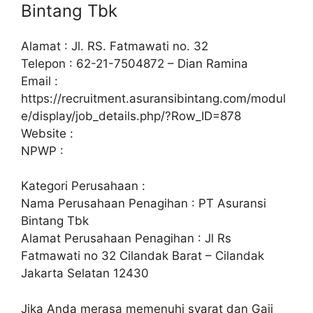
Bintang Tbk
Alamat : Jl. RS. Fatmawati no. 32
Telepon : 62-21-7504872 – Dian Ramina
Email :
https://recruitment.asuransibintang.com/modul
e/display/job_details.php/?Row_ID=878
Website :
NPWP :
Kategori Perusahaan :
Nama Perusahaan Penagihan : PT Asuransi
Bintang Tbk
Alamat Perusahaan Penagihan : Jl Rs
Fatmawati no 32 Cilandak Barat – Cilandak
Jakarta Selatan 12430
Jika Anda merasa memenuhi syarat dan Gaji