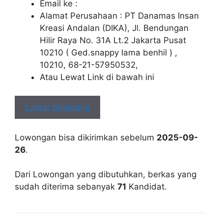
Email ke :
Alamat Perusahaan : PT Danamas Insan
Kreasi Andalan (DIKA), Jl. Bendungan
Hilir Raya No. 31A Lt.2 Jakarta Pusat
10210 ( Ged.snappy lama benhil ) ,
10210, 68-21-57950532,
Atau Lewat Link di bawah ini
Lamar Sekarang
Lowongan bisa dikirimkan sebelum
2025-09-
26
.
Dari Lowongan yang dibutuhkan, berkas yang
sudah diterima sebanyak
71
Kandidat.