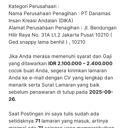
Kategori Perusahaan :
Nama Perusahaan Penagihan : PT Danamas
Insan Kreasi Andalan (DIKA)
Alamat Perusahaan Penagihan : Jl. Bendungan
Hilir Raya No. 31A Lt.2 Jakarta Pusat 10210 (
Ged.snappy lama benhil ) , 10210
Jika Anda merasa memenuhi syarat dan Gaji
yang ditawarkan
IDR 2.100.000 – 2.400.000
cocok buat Anda, segera kirimkan lamaran
Anda ke e-mail dengan CV yang lengkap dan
menarik serta Surat Lamaran yang baik
sebelum penawaran di tutup pada
2025-09-
26.
Saat Postingan ini saya tulis sudah ada
setidaknya
71
lamaran yang masuk, artinya
minimal ada
71
saingan yang memperebutkan