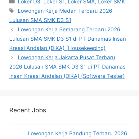
Kategori
Loker D3
,
Loker S1
,
Loker SMA
,
Loker SMK
Tag
Lowongan Kerja Medan Terbaru 2026
Lulusan SMA SMK D3 S1
Lowongan Kerja Semarang Terbaru 2026
Lulusan SMA SMK D3 S1 di PT Danamas Insan
Kreasi Andalan (DIKA) (Housekeeping)
Lowongan Kerja Jakarta Pusat Terbaru
2026 Lulusan SMA SMK D3 S1 di PT Danamas
Insan Kreasi Andalan (DIKA) (Software Tester)
Recent Jobs
Lowongan Kerja Bandung Terbaru 2026