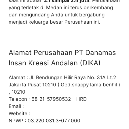
saat ini adalah
2.1 sampai 2.4 juta
. Perusahaan
yang terletak di Medan ini terus berkembang
dan mengundang Anda untuk bergabung
menjadi keluarga besar Perusahaan ini.
Alamat Perusahaan PT Danamas
Insan Kreasi Andalan (DIKA)
Alamat : Jl. Bendungan Hilir Raya No. 31A Lt.2
Jakarta Pusat 10210 ( Ged.snappy lama benhil )
, 10210
Telepon : 68-21-57950532 – HRD
Email :
Website :
NPWP : 03.220.031.3-077.000