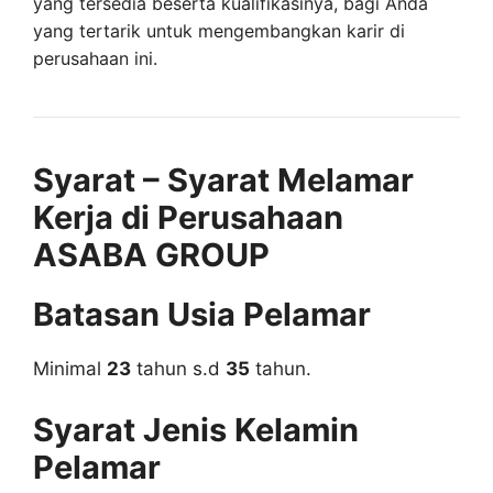
yang tersedia beserta kualifikasinya, bagi Anda
yang tertarik untuk mengembangkan karir di
perusahaan ini.
Syarat – Syarat Melamar
Kerja di Perusahaan
ASABA GROUP
Batasan Usia Pelamar
Minimal
23
tahun s.d
35
tahun.
Syarat Jenis Kelamin
Pelamar