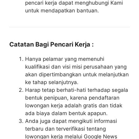
pencari kerja dapat menghubungi Kami
untuk mendapatkan bantuan.
Catatan Bagi Pencari Kerja :
Hanya pelamar yang memenuhi
kualifikasi dan visi misi perusahaan yang
akan dipertimbangkan untuk melanjutkan
ke tahap selanjutnya.
Harap tetap berhati-hati terhadap segala
bentuk penipuan, karena pendaftaran
lowongan kerja adalah gratis dan tidak
ada biaya dalam bentuk apapun.
Anda juga dapat mengikuti informasi
terbaru dan terverifikasi tentang
lowongan kerja melalui Google News