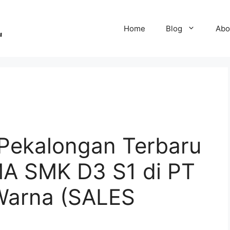
Home
Blog
Abo
Pekalongan Terbaru
A SMK D3 S1 di PT
 Warna (SALES