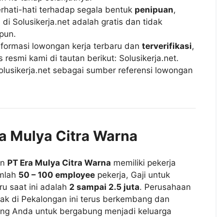
rhati-hati terhadap segala bentuk
penipuan
,
di Solusikerja.net adalah gratis dan tidak
pun.
ormasi lowongan kerja terbaru dan
terverifikasi
,
esmi kami di tautan berikut: Solusikerja.net.
lusikerja.net sebagai sumber referensi lowongan
ra Mulya Citra Warna
an
PT Era Mulya Citra Warna
memiliki pekerja
mlah
50 – 100 employee
pekerja, Gaji untuk
ru saat ini adalah
2 sampai 2.5 juta
. Perusahaan
tak di Pekalongan ini terus berkembang dan
g Anda untuk bergabung menjadi keluarga