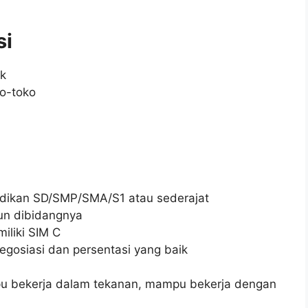
si
uk
o-toko
didikan SD/SMP/SMA/S1 atau sederajat
un dibidangnya
iliki SIM C
gosiasi dan persentasi yang baik
 bekerja dalam tekanan, mampu bekerja dengan