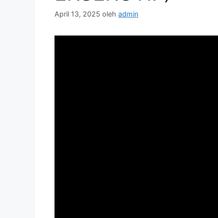
April 13, 2025
oleh
admin