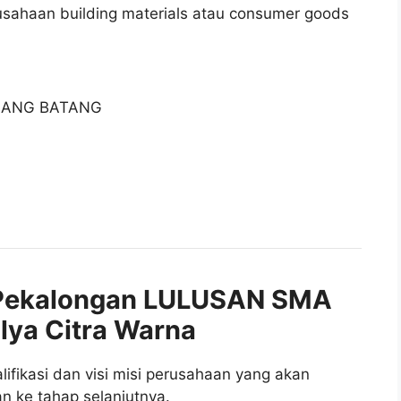
sahaan building materials atau consumer goods
LANG BATANG
Pekalongan LULUSAN SMA
lya Citra Warna
fikasi dan visi misi perusahaan yang akan
n ke tahap selanjutnya.