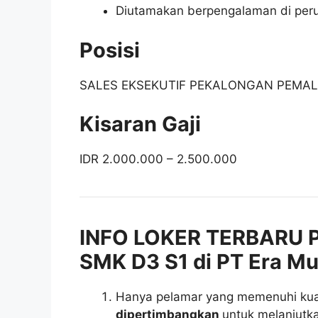
Diutamakan berpengalaman di peru
Posisi
SALES EKSEKUTIF PEKALONGAN PEMA
Kisaran Gaji
IDR 2.000.000 – 2.500.000
INFO LOKER TERBARU 
SMK D3 S1 di PT Era Mu
Hanya pelamar yang memenuhi kuali
dipertimbangkan
untuk melanjutka