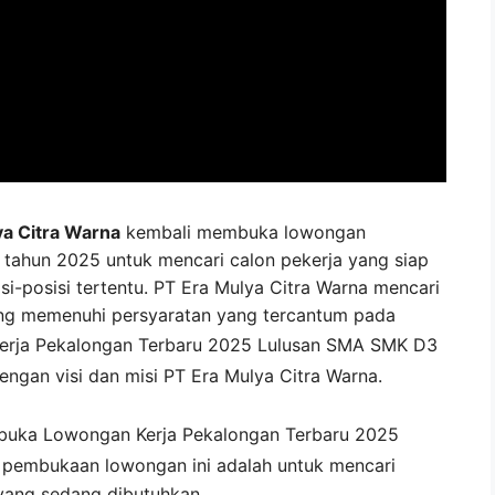
a Citra Warna
kembali membuka lowongan
i tahun 2025 untuk mencari calon pekerja yang siap
si-posisi tertentu. PT Era Mulya Citra Warna mencari
ng memenuhi persyaratan yang tercantum pada
erja
Pekalongan
Terbaru 2025 Lulusan SMA SMK D3
engan visi dan misi
PT Era Mulya Citra Warna
.
buka
Lowongan Kerja Pekalongan Terbaru 2025
i pembukaan lowongan ini adalah untuk mencari
yang sedang dibutuhkan.