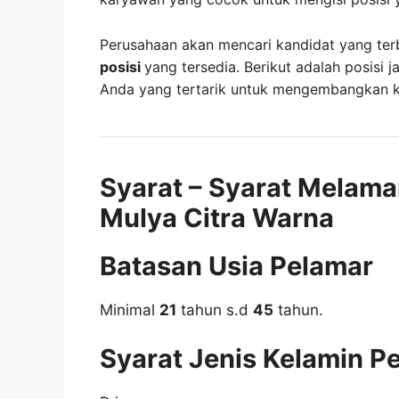
Perusahaan akan mencari kandidat yang ter
posisi
yang tersedia. Berikut adalah posisi j
Anda yang tertarik untuk mengembangkan kar
Syarat – Syarat Melama
Mulya Citra Warna
Batasan Usia Pelamar
Minimal
21
tahun s.d
45
tahun.
Syarat Jenis Kelamin P