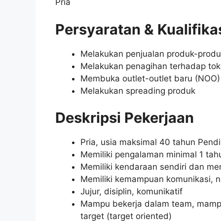
Pria
Persyaratan & Kualifika
Melakukan penjualan produk-prod
Melakukan penagihan terhadap tok
Membuka outlet-outlet baru (NOO)
Melakukan spreading produk
Deskripsi Pekerjaan
Pria, usia maksimal 40 tahun Pen
Memiliki pengalaman minimal 1 tah
Memiliki kendaraan sendiri dan mem
Memiliki kemampuan komunikasi, ne
Jujur, disiplin, komunikatif
Mampu bekerja dalam team, mampu
target (target oriented)