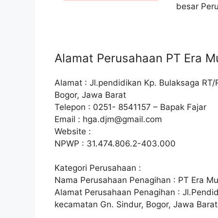
besar Peru
Alamat Perusahaan PT Era Mu
Alamat : Jl.pendidikan Kp. Bulaksaga R
Bogor, Jawa Barat
Telepon : 0251- 8541157 – Bapak Fajar
Email :
hga.djm@gmail.com
Website :
NPWP : 31.474.806.2-403.000
Kategori Perusahaan :
Nama Perusahaan Penagihan : PT Era Mul
Alamat Perusahaan Penagihan : Jl.Pendi
kecamatan Gn. Sindur, Bogor, Jawa Barat