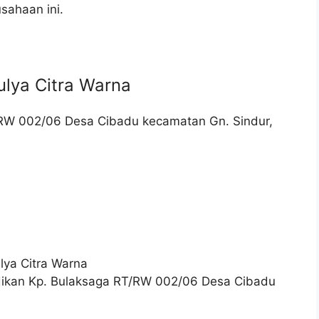
sahaan ini.
lya Citra Warna
T/RW 002/06 Desa Cibadu kecamatan Gn. Sindur,
ya Citra Warna
dikan Kp. Bulaksaga RT/RW 002/06 Desa Cibadu