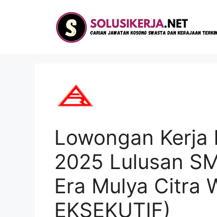
Langsung
ke
isi
Lowongan Kerja 
2025 Lulusan SM
Era Mulya Citra
EKSEKUTIF)