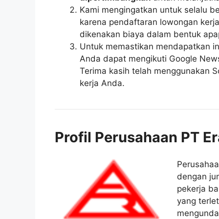
Kami mengingatkan untuk selalu be
karena pendaftaran lowongan kerja 
dikenakan biaya dalam bentuk apa
Untuk memastikan mendapatkan inf
Anda dapat mengikuti Google News r
Terima kasih telah menggunakan So
kerja Anda.
Profil Perusahaan PT E
Perusaha
dengan ju
pekerja ba
yang terle
mengundan