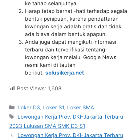
ke tahap selanjutnya.
Harap tetap berhati-hati terhadap segala
bentuk penipuan, karena pendaftaran
lowongan kerja adalah gratis dan tidak
ada biaya dalam bentuk apapun.
Anda juga dapat mengikuti informasi
terbaru dan terverifikasi tentang
lowongan kerja melalui Google News
resmi kami di tautan
berikut:
solusikerja.net
Post Views:
1,608
Kategori
Loker D3
,
Loker S1
,
Loker SMA
Tag
Lowongan Kerja Prov. DKI-Jakarta Terbaru
2023 Lulusan SMA SMK D3 S1
Lowongan Kerja Prov. DKI-Jakarta Terbaru