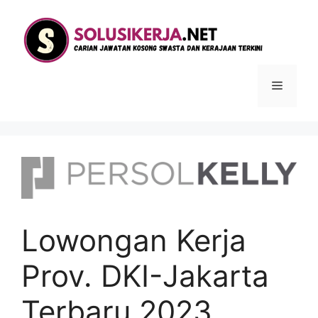
Langsung
ke
isi
Menu
Lowongan Kerja
Prov. DKI-Jakarta
Terbaru 2023