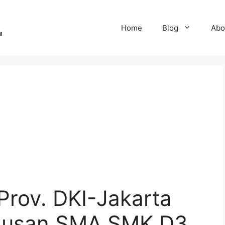
Home
Blog
Abo
Prov. DKI-Jakarta
ulusan SMA SMK D3