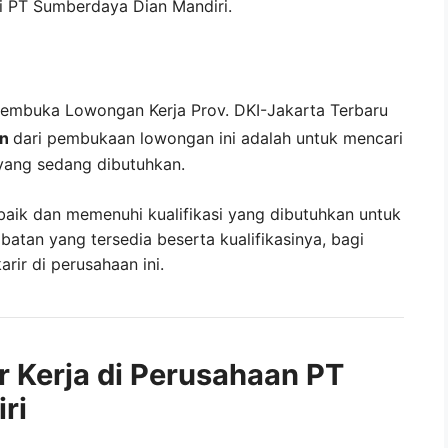
si
PT Sumberdaya Dian Mandiri
.
membuka
Lowongan Kerja Prov. DKI-Jakarta Terbaru
an
dari pembukaan lowongan ini adalah untuk mencari
yang sedang dibutuhkan.
baik dan memenuhi kualifikasi yang dibutuhkan untuk
abatan yang tersedia beserta kualifikasinya, bagi
ir di perusahaan ini.
r Kerja di Perusahaan PT
ri