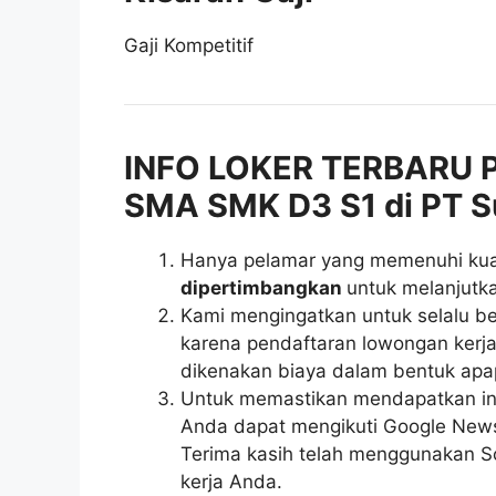
Gaji Kompetitif
INFO LOKER TERBARU P
SMA SMK D3 S1 di PT S
Hanya pelamar yang memenuhi kuali
dipertimbangkan
untuk melanjutka
Kami mengingatkan untuk selalu be
karena pendaftaran lowongan kerja 
dikenakan biaya dalam bentuk apa
Untuk memastikan mendapatkan inf
Anda dapat mengikuti Google News r
Terima kasih telah menggunakan So
kerja Anda.