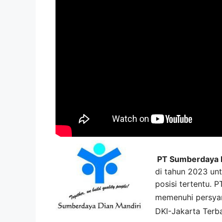
PT Sumberdaya D
di tahun 2023 unt
posisi tertentu.
memenuhi persya
DKI-Jakarta
Terb