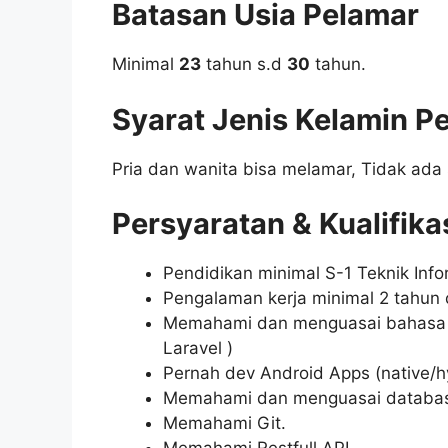
Batasan Usia Pelamar
Minimal
23
tahun s.d
30
tahun.
Syarat Jenis Kelamin P
Pria dan wanita bisa melamar, Tidak ada 
Persyaratan & Kualifika
Pendidikan minimal S-1 Teknik Info
Pengalaman kerja minimal 2 tahun 
Memahami dan menguasai bahasa 
Laravel )
Pernah dev Android Apps (native/hy
Memahami dan menguasai databas
Memahami Git.