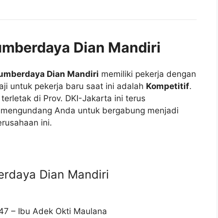
umberdaya Dian Mandiri
umberdaya Dian Mandiri
memiliki pekerja dengan
aji untuk pekerja baru saat ini adalah
Kompetitif
.
erletak di Prov. DKI-Jakarta ini terus
mengundang Anda untuk bergabung menjadi
rusahaan ini.
rdaya Dian Mandiri
47 – Ibu Adek Okti Maulana