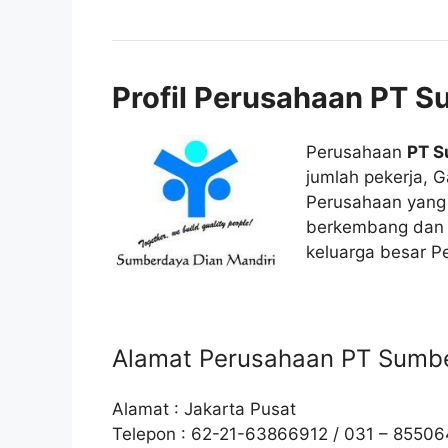
Profil Perusahaan PT S
Perusahaan
PT S
jumlah pekerja, G
Perusahaan yang t
berkembang dan 
keluarga besar Pe
Alamat Perusahaan PT Sumbe
Alamat : Jakarta Pusat
Telepon : 62-21-63866912 / 031 – 85506