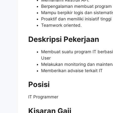
Memahami Restfull API.
Berpengalaman membuat program ap
Mampu berpikir logis dan sistemati
Proaktif dan memiliki inisiatif ti
Teamwork oriented.
Deskripsi Pekerjaan
Membuat suatu program IT berbasi
User
Melakukan monitoring dan maintena
Memberikan advaise terkait IT
Posisi
IT Programmer
Kisaran Gaji