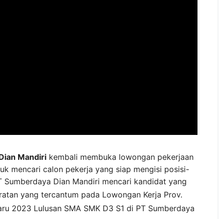
ian Mandiri
kembali membuka lowongan pekerjaan
uk mencari calon pekerja yang siap mengisi posisi-
 PT Sumberdaya Dian Mandiri mencari kandidat yang
ratan yang tercantum pada
Lowongan Kerja
Prov.
aru 2023 Lulusan SMA SMK D3 S1 di
PT Sumberdaya