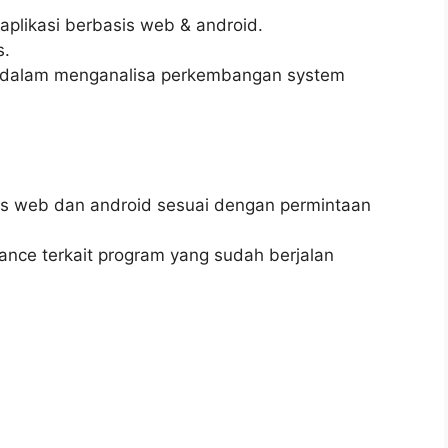
likasi berbasis web & android.
s.
nggi dalam menganalisa perkembangan system
s web dan android sesuai dengan permintaan
nce terkait program yang sudah berjalan