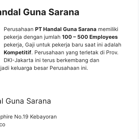
andal Guna Sarana
Perusahaan
PT Handal Guna Sarana
memiliki
pekerja dengan jumlah
100 – 500 Employees
pekerja, Gaji untuk pekerja baru saat ini adalah
Kompetitif
. Perusahaan yang terletak di Prov.
DKI-Jakarta ini terus berkembang dan
di keluarga besar Perusahaan ini.
l Guna Sarana
aphire No.19 Kebayoran
co