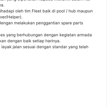
ya.
hadapi oleh tim Fleet baik di pool / hub maupun
ver/Helper).
dengan melakukan penggantian spare parts
ses yang berhubungan dengan kegiatan armada
kan dengan baik setiap harinya.
ayak jalan sesuai dengan standar yang telah