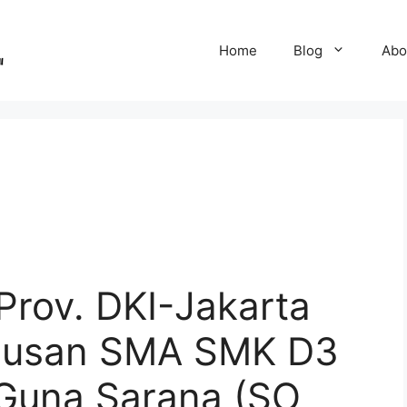
Home
Blog
Abo
Prov. DKI-Jakarta
ulusan SMA SMK D3
 Guna Sarana (SO