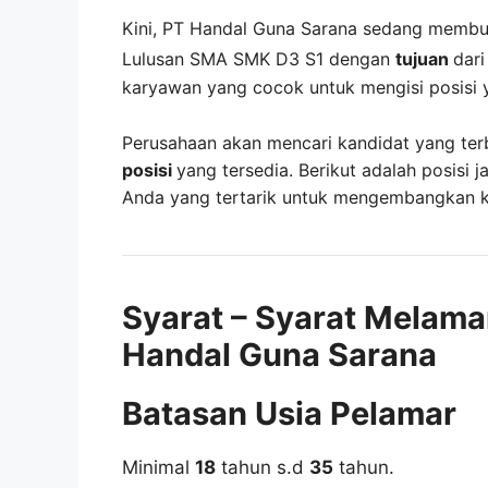
Kini,
PT Handal Guna Sarana
sedang memb
Lulusan SMA SMK D3 S1 dengan
tujuan
dar
karyawan yang cocok untuk mengisi posisi 
Perusahaan akan mencari kandidat yang ter
posisi
yang tersedia. Berikut adalah posisi j
Anda yang tertarik untuk mengembangkan kar
Syarat – Syarat Melama
Handal Guna Sarana
Batasan Usia Pelamar
Minimal
18
tahun s.d
35
tahun.