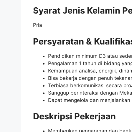
Syarat Jenis Kelamin P
Pria
Persyaratan & Kualifika
Pendidikan minimum D3 atau seder
Pengalaman 1 tahun di bidang yan
Kemampuan analisa, energik, dinami
Bisa bekerja dengan penuh tekana
Terbiasa berkomunikasi secara pro
Sanggup berinteraksi dengan Mekan
Dapat mengelola dan menjalankan 
Deskripsi Pekerjaan
Memberikan pengarahan dan bantu