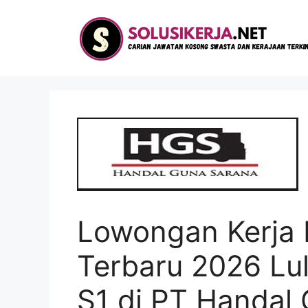
Langsung
ke
isi
Lowongan Kerja 
Terbaru 2026 L
S1 di PT Handal