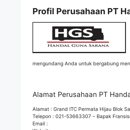
Profil Perusahaan PT H
mengundang Anda untuk bergabung menja
Alamat Perusahaan PT Handa
Alamat : Grand ITC Permata Hijau Blok S
Telepon : 021-53663307 – Bapak Fransis
Email :