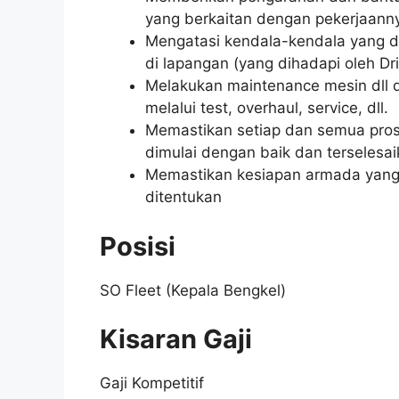
yang berkaitan dengan pekerjaann
Mengatasi kendala-kendala yang di
di lapangan (yang dihadapi oleh Dri
Melakukan maintenance mesin dll 
melalui test, overhaul, service, dll.
Memastikan setiap dan semua pro
dimulai dengan baik dan terselesai
Memastikan kesiapan armada yang l
ditentukan
Posisi
SO Fleet (Kepala Bengkel)
Kisaran Gaji
Gaji Kompetitif