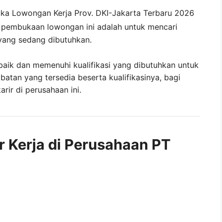
uka
Lowongan Kerja Prov. DKI-Jakarta Terbaru 2026
i pembukaan lowongan ini adalah untuk mencari
yang sedang dibutuhkan.
baik dan memenuhi kualifikasi yang dibutuhkan untuk
abatan yang tersedia beserta kualifikasinya, bagi
ir di perusahaan ini.
r Kerja di Perusahaan PT