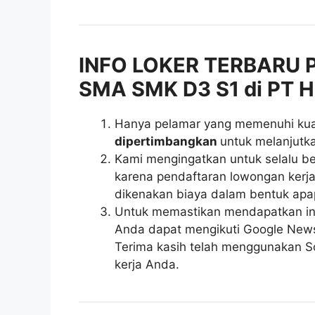
INFO LOKER TERBARU P
SMA SMK D3 S1 di PT H
Hanya pelamar yang memenuhi kuali
dipertimbangkan
untuk melanjutka
Kami mengingatkan untuk selalu be
karena pendaftaran lowongan kerja 
dikenakan biaya dalam bentuk apa
Untuk memastikan mendapatkan inf
Anda dapat mengikuti Google News r
Terima kasih telah menggunakan So
kerja Anda.