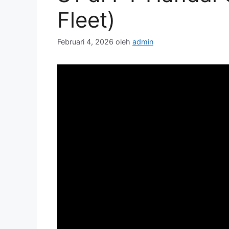
Fleet)
Februari 4, 2026
oleh
admin