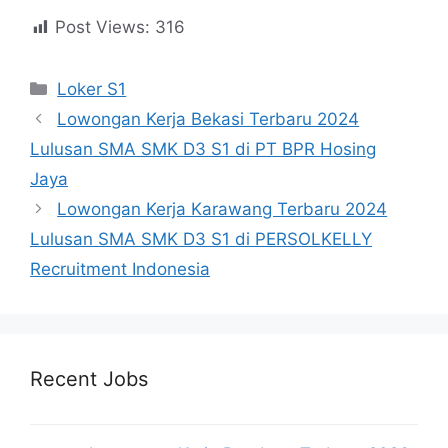
Post Views:
316
Kategori
Loker S1
Lowongan Kerja Bekasi Terbaru 2024
Lulusan SMA SMK D3 S1 di PT BPR Hosing
Jaya
Lowongan Kerja Karawang Terbaru 2024
Lulusan SMA SMK D3 S1 di PERSOLKELLY
Recruitment Indonesia
Recent Jobs