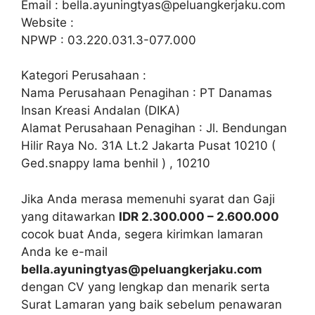
Email :
bella.ayuningtyas@peluangkerjaku.com
Website :
NPWP : 03.220.031.3-077.000
Kategori Perusahaan :
Nama Perusahaan Penagihan : PT Danamas
Insan Kreasi Andalan (DIKA)
Alamat Perusahaan Penagihan : Jl. Bendungan
Hilir Raya No. 31A Lt.2 Jakarta Pusat 10210 (
Ged.snappy lama benhil ) , 10210
Jika Anda merasa memenuhi syarat dan Gaji
yang ditawarkan
IDR 2.300.000 – 2.600.000
cocok buat Anda, segera kirimkan lamaran
Anda ke e-mail
bella.ayuningtyas@peluangkerjaku.com
dengan CV yang lengkap dan menarik serta
Surat Lamaran yang baik sebelum penawaran