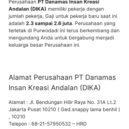
Perusahaan
PT Danamas Insan Kreasi
Andalan (DIKA)
memiliki pekerja dengan
jumlah
pekerja, Gaji untuk pekerja baru saat ini
adalah
2.3 sampai 2.6 juta
. Perusahaan yang
terletak di Purwodadi ini terus berkembang dan
mengundang Anda untuk bergabung menjadi
keluarga besar Perusahaan ini.
Alamat Perusahaan PT Danamas
Insan Kreasi Andalan (DIKA)
Alamat : Jl. Bendungan Hilir Raya No. 31A Lt.2
Jakarta Pusat 10210 ( Ged.snappy lama benhil )
, 10210
Telepon : 68-21-57950532 – HRD