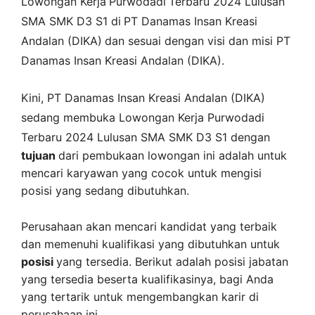
Lowongan Kerja
Purwodadi
Terbaru 2024 Lulusan
SMA SMK D3 S1 di
PT Danamas Insan Kreasi
Andalan (DIKA)
dan sesuai dengan visi dan misi
PT
Danamas Insan Kreasi Andalan (DIKA)
.
Kini,
PT Danamas Insan Kreasi Andalan (DIKA)
sedang membuka
Lowongan Kerja Purwodadi
Terbaru 2024 Lulusan SMA SMK D3 S1 dengan
tujuan
dari pembukaan lowongan ini adalah untuk
mencari karyawan yang cocok untuk mengisi
posisi yang sedang dibutuhkan.
Perusahaan akan mencari kandidat yang terbaik
dan memenuhi kualifikasi yang dibutuhkan untuk
posisi
yang tersedia. Berikut adalah posisi jabatan
yang tersedia beserta kualifikasinya, bagi Anda
yang tertarik untuk mengembangkan karir di
perusahaan ini.