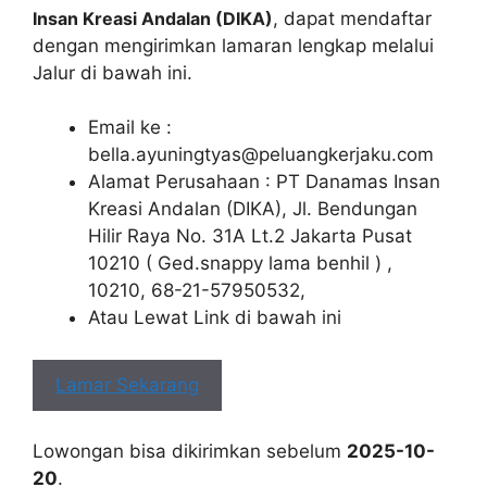
Insan Kreasi Andalan (DIKA)
, dapat mendaftar
dengan mengirimkan lamaran lengkap melalui
Jalur di bawah ini.
Email ke :
bella.ayuningtyas@peluangkerjaku.com
Alamat Perusahaan : PT Danamas Insan
Kreasi Andalan (DIKA), Jl. Bendungan
Hilir Raya No. 31A Lt.2 Jakarta Pusat
10210 ( Ged.snappy lama benhil ) ,
10210, 68-21-57950532,
Atau Lewat Link di bawah ini
Lamar Sekarang
Lowongan bisa dikirimkan sebelum
2025-10-
20
.