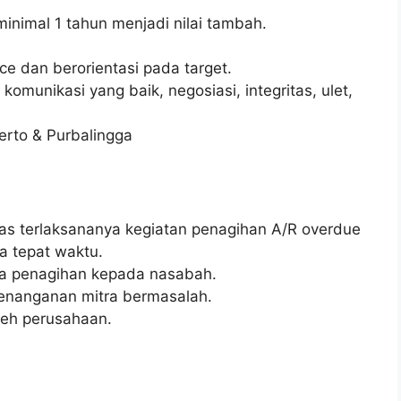
nimal 1 tahun menjadi nilai tambah.
e dan berorientasi pada target.
komunikasi yang baik, negosiasi, integritas, ulet,
rto & Purbalingga
as terlaksananya kegiatan penagihan A/R overdue
a tepat waktu.
a penagihan kepada nasabah.
nanganan mitra bermasalah.
leh perusahaan.