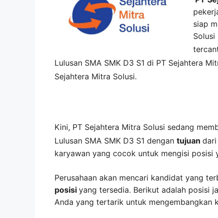
pekerj
siap m
Solusi
terca
Lulusan SMA SMK D3 S1 di
PT Sejahtera Mit
Sejahtera Mitra Solusi
.
Kini,
PT Sejahtera Mitra Solusi
sedang mem
Lulusan SMA SMK D3 S1 dengan
tujuan
dar
karyawan yang cocok untuk mengisi posisi 
Perusahaan akan mencari kandidat yang ter
posisi
yang tersedia. Berikut adalah posisi j
Anda yang tertarik untuk mengembangkan kar