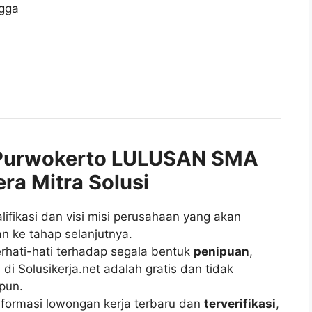
ngga
Purwokerto LULUSAN SMA
ra Mitra Solusi
fikasi dan visi misi perusahaan yang akan
n ke tahap selanjutnya.
rhati-hati terhadap segala bentuk
penipuan
,
di Solusikerja.net adalah gratis dan tidak
pun.
ormasi lowongan kerja terbaru dan
terverifikasi
,