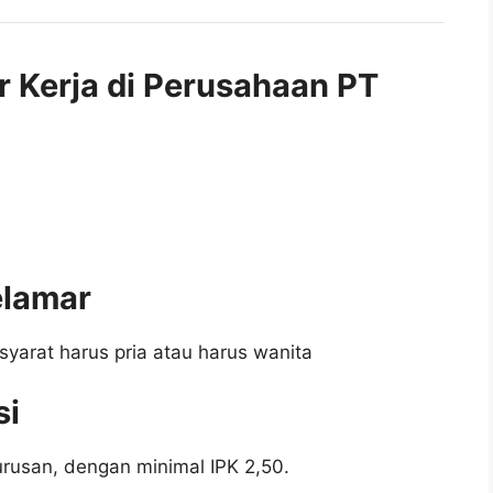
r Kerja di Perusahaan PT
elamar
syarat harus pria atau harus wanita
si
rusan, dengan minimal IPK 2,50.