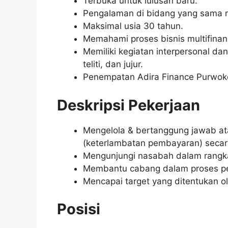
Terbuka untuk lulusan baru.
Pengalaman di bidang yang sama mi
Maksimal usia 30 tahun.
Memahami proses bisnis multifinanc
Memiliki kegiatan interpersonal dan 
teliti, dan jujur.
Penempatan Adira Finance Purwoke
Deskripsi Pekerjaan
Mengelola & bertanggung jawab at
(keterlambatan pembayaran) secar
Mengunjungi nasabah dalam rangk
Membantu cabang dalam proses pe
Mencapai target yang ditentukan o
Posisi