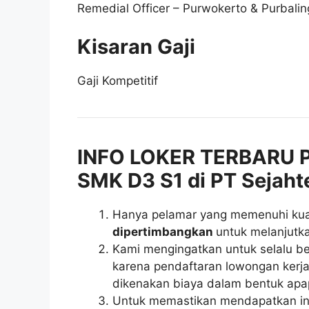
Remedial Officer – Purwokerto & Purbali
Kisaran Gaji
Gaji Kompetitif
INFO LOKER TERBARU 
SMK D3 S1 di PT Sejahte
Hanya pelamar yang memenuhi kuali
dipertimbangkan
untuk melanjutka
Kami mengingatkan untuk selalu be
karena pendaftaran lowongan kerja 
dikenakan biaya dalam bentuk apa
Untuk memastikan mendapatkan inf