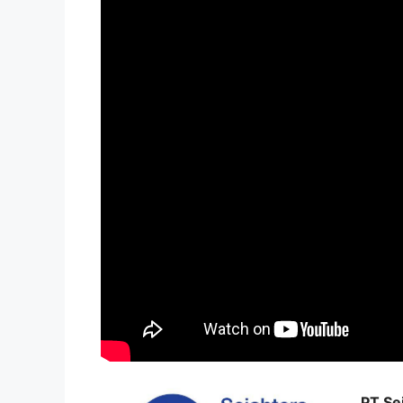
PT Sej