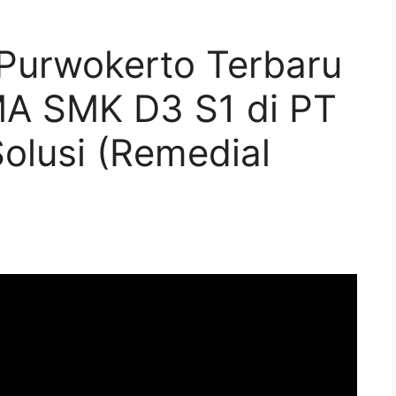
Purwokerto Terbaru
MA SMK D3 S1 di PT
Solusi (Remedial