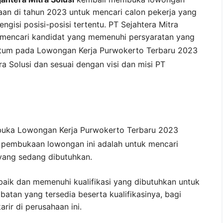
aan di tahun 2023 untuk mencari calon pekerja yang
engisi posisi-posisi tertentu. PT Sejahtera Mitra
 mencari kandidat yang memenuhi persyaratan yang
ntum pada
Lowongan Kerja
Purwokerto
Terbaru 2023
ra Solusi
dan sesuai dengan visi dan misi
PT
buka
Lowongan Kerja Purwokerto Terbaru 2023
i pembukaan lowongan ini adalah untuk mencari
yang sedang dibutuhkan.
baik dan memenuhi kualifikasi yang dibutuhkan untuk
abatan yang tersedia beserta kualifikasinya, bagi
ir di perusahaan ini.