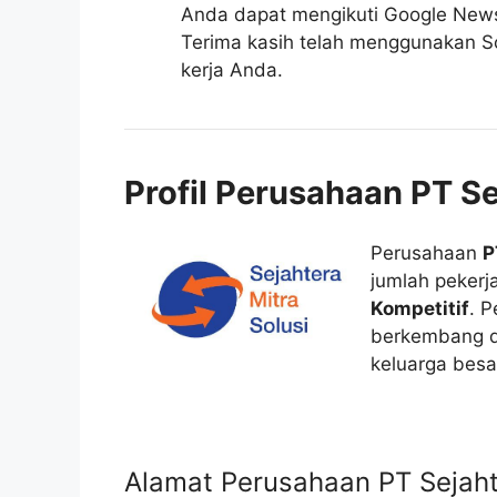
Anda dapat mengikuti Google News r
Terima kasih telah menggunakan So
kerja Anda.
Profil Perusahaan PT Se
Perusahaan
P
jumlah pekerja
Kompetitif
. P
berkembang d
keluarga besa
Alamat Perusahaan PT Sejahte