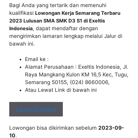
Bagi Anda yang tertarik dan memenuhi
kualifikasi
Lowongan Kerja Semarang Terbaru
2023 Lulusan SMA SMK D3 S1 di Exeltis
Indonesia
, dapat mendaftar dengan
mengirimkan lamaran lengkap melalui Jalur di
bawah ini.
Email ke :
Alamat Perusahaan : Exeltis Indonesia, Jl.
Raya Mangkang Kulon KM 16,5 Kec, Tugu,
Semarang 50155, (024) 8660006,
Atau Lewat Link di bawah ini
Lamar Sekarang
Lowongan bisa dikirimkan sebelum
2023-09-
10
.