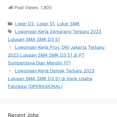
Post Views:
1,805
Kategori
Loker D3
,
Loker S1
,
Loker SMK
Tag
Lowongan Kerja Semarang Terbaru 2023
Lulusan SMA SMK D3 S1
Lowongan Kerja Prov. DKI-Jakarta Terbaru
2023 Lulusan SMA SMK D3 S1 di PT
Sumberdaya Dian Mandiri (IT)
Lowongan Kerja Demak Terbaru 2023
Lulusan SMA SMK D3 S1 di Varia Usaha
Fabrikasi (OPERASIONAL)
Recent Jobs