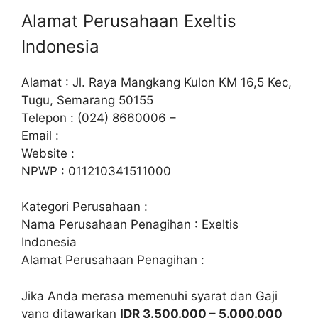
Alamat Perusahaan Exeltis
Indonesia
Alamat : Jl. Raya Mangkang Kulon KM 16,5 Kec,
Tugu, Semarang 50155
Telepon : (024) 8660006 –
Email :
Website :
NPWP : 011210341511000
Kategori Perusahaan :
Nama Perusahaan Penagihan : Exeltis
Indonesia
Alamat Perusahaan Penagihan :
Jika Anda merasa memenuhi syarat dan Gaji
yang ditawarkan
IDR 3.500.000 – 5.000.000