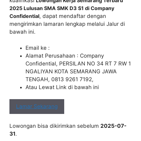
kualifikasi
Lowongan Kerja Semarang Terbaru
2025 Lulusan SMA SMK D3 S1 di Company
Confidential
, dapat mendaftar dengan
mengirimkan lamaran lengkap melalui Jalur di
bawah ini.
Email ke :
Alamat Perusahaan : Company
Confidential, PERSILAN NO 34 RT 7 RW 1
NGALIYAN KOTA SEMARANG JAWA
TENGAH, 0813 9261 7192,
Atau Lewat Link di bawah ini
Lamar Sekarang
Lowongan bisa dikirimkan sebelum
2025-07-
31
.