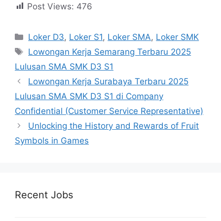
Post Views:
476
Kategori
Loker D3
,
Loker S1
,
Loker SMA
,
Loker SMK
Tag
Lowongan Kerja Semarang Terbaru 2025
Lulusan SMA SMK D3 S1
Lowongan Kerja Surabaya Terbaru 2025
Lulusan SMA SMK D3 S1 di Company
Confidential (Customer Service Representative)
Unlocking the History and Rewards of Fruit
Symbols in Games
Recent Jobs