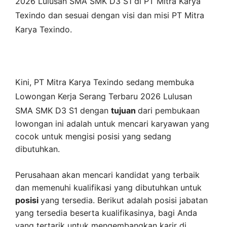
2026 Lulusan SMA SMK D3 S1 di
PT Mitra Karya
Texindo
dan sesuai dengan visi dan misi
PT Mitra
Karya Texindo
.
Kini,
PT Mitra Karya Texindo
sedang membuka
Lowongan Kerja Serang Terbaru 2026 Lulusan
SMA SMK D3 S1 dengan
tujuan
dari pembukaan
lowongan ini adalah untuk mencari karyawan yang
cocok untuk mengisi posisi yang sedang
dibutuhkan.
Perusahaan akan mencari kandidat yang terbaik
dan memenuhi kualifikasi yang dibutuhkan untuk
posisi
yang tersedia. Berikut adalah posisi jabatan
yang tersedia beserta kualifikasinya, bagi Anda
yang tertarik untuk mengembangkan karir di