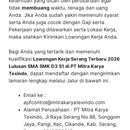
ketentuan yang dicari oleh perusahaan agar
tidak
membuang
waktu, tenaga dan uang
Anda. Jika Anda sudah yakin memenuhi syarat
serta Anda juga cocok dengan Gaji serta
Pekerjaan yang ditawarkan serta Lokasi Kerja,
maka silahkan Kirimkan Lowongan Kerja Anda.
Bagi Anda yang tertarik dan memenuhi
kualifikasi
Lowongan Kerja Serang Terbaru 2026
Lulusan SMA SMK D3 S1 di PT Mitra Karya
Texindo
, dapat mendaftar dengan mengirimkan
lamaran lengkap melalui Jalur di bawah ini.
Email ke :
apfcontrol@mitrakaryatexindo.com
Alamat Perusahaan : PT Mitra Karya
Texindo, JI Raya Serang No 88, Songgom
Jaya, Parigi, Kec, Cikande, Kab. Serang,