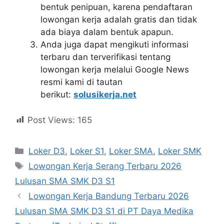
bentuk penipuan, karena pendaftaran
lowongan kerja adalah gratis dan tidak
ada biaya dalam bentuk apapun.
Anda juga dapat mengikuti informasi
terbaru dan terverifikasi tentang
lowongan kerja melalui Google News
resmi kami di tautan
berikut:
solusikerja.net
Post Views:
165
Kategori
Loker D3
,
Loker S1
,
Loker SMA
,
Loker SMK
Tag
Lowongan Kerja Serang Terbaru 2026
Lulusan SMA SMK D3 S1
Lowongan Kerja Bandung Terbaru 2026
Lulusan SMA SMK D3 S1 di PT Daya Medika