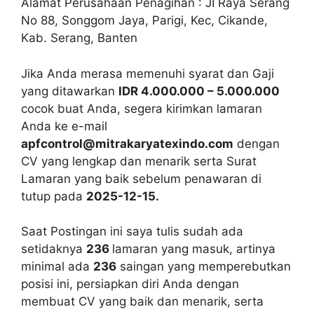
Alamat Perusahaan Penagihan : JI Raya Serang
No 88, Songgom Jaya, Parigi, Kec, Cikande,
Kab. Serang, Banten
Jika Anda merasa memenuhi syarat dan Gaji
yang ditawarkan
IDR 4.000.000 – 5.000.000
cocok buat Anda, segera kirimkan lamaran
Anda ke e-mail
apfcontrol@mitrakaryatexindo.com
dengan
CV yang lengkap dan menarik serta Surat
Lamaran yang baik sebelum penawaran di
tutup pada
2025-12-15.
Saat Postingan ini saya tulis sudah ada
setidaknya
236
lamaran yang masuk, artinya
minimal ada
236
saingan yang memperebutkan
posisi ini, persiapkan diri Anda dengan
membuat CV yang baik dan menarik, serta