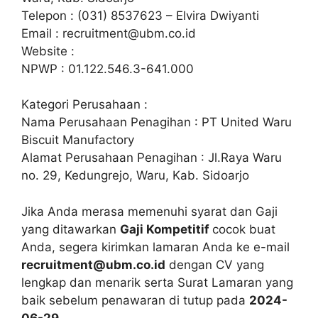
Telepon : (031) 8537623 – Elvira Dwiyanti
Email :
recruitment@ubm.co.id
Website :
NPWP : 01.122.546.3-641.000
Kategori Perusahaan :
Nama Perusahaan Penagihan : PT United Waru
Biscuit Manufactory
Alamat Perusahaan Penagihan : Jl.Raya Waru
no. 29, Kedungrejo, Waru, Kab. Sidoarjo
Jika Anda merasa memenuhi syarat dan Gaji
yang ditawarkan
Gaji Kompetitif
cocok buat
Anda, segera kirimkan lamaran Anda ke e-mail
recruitment@ubm.co.id
dengan CV yang
lengkap dan menarik serta Surat Lamaran yang
baik sebelum penawaran di tutup pada
2024-
06-29.