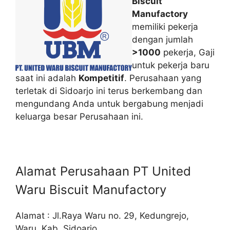
Biscuit
Manufactory
memiliki pekerja
dengan jumlah
>1000
pekerja, Gaji
untuk pekerja baru
saat ini adalah
Kompetitif
. Perusahaan yang
terletak di Sidoarjo ini terus berkembang dan
mengundang Anda untuk bergabung menjadi
keluarga besar Perusahaan ini.
Alamat Perusahaan PT United
Waru Biscuit Manufactory
Alamat : Jl.Raya Waru no. 29, Kedungrejo,
Waru, Kab. Sidoarjo