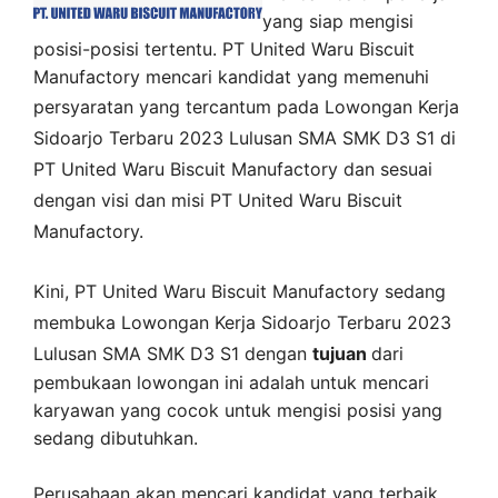
yang siap mengisi
posisi-posisi tertentu. PT United Waru Biscuit
Manufactory mencari kandidat yang memenuhi
persyaratan yang tercantum pada
Lowongan Kerja
Sidoarjo
Terbaru 2023 Lulusan SMA SMK D3 S1 di
PT United Waru Biscuit Manufactory
dan sesuai
dengan visi dan misi
PT United Waru Biscuit
Manufactory
.
Kini,
PT United Waru Biscuit Manufactory
sedang
membuka
Lowongan Kerja Sidoarjo Terbaru 2023
Lulusan SMA SMK D3 S1 dengan
tujuan
dari
pembukaan lowongan ini adalah untuk mencari
karyawan yang cocok untuk mengisi posisi yang
sedang dibutuhkan.
Perusahaan akan mencari kandidat yang terbaik