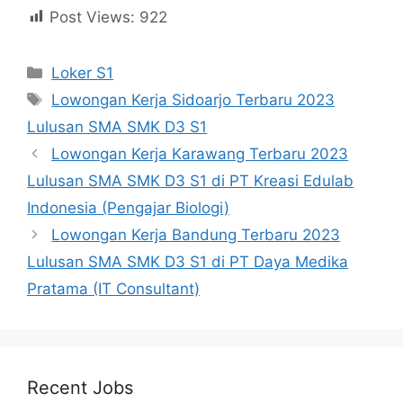
Post Views:
922
Kategori
Loker S1
Tag
Lowongan Kerja Sidoarjo Terbaru 2023
Lulusan SMA SMK D3 S1
Lowongan Kerja Karawang Terbaru 2023
Lulusan SMA SMK D3 S1 di PT Kreasi Edulab
Indonesia (Pengajar Biologi)
Lowongan Kerja Bandung Terbaru 2023
Lulusan SMA SMK D3 S1 di PT Daya Medika
Pratama (IT Consultant)
Recent Jobs