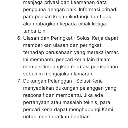
menjaga privasi dan keamanan data
pengguna dengan baik. Informasi pribadi
para pencari kerja dilindungi dan tidak
akan dibagikan kepada pihak ketiga
tanpa izin.
Ulasan dan Peringkat : Solusi Kerja dapat
memberikan ulasan dan peringkat
terhadap perusahaan yang mereka lamar.
Ini membantu pencari kerja lain dalam
mempertimbangkan reputasi perusahaan
sebelum mengajukan lamaran.
Dukungan Pelanggan : Solusi Kerja
menyediakan dukungan pelanggan yang
responsif dan membantu. Jika ada
pertanyaan atau masalah teknis, para
pencari kerja dapat menghubungi Kami
untuk mendapatkan bantuan.