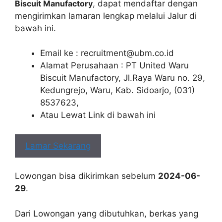
Biscuit Manufactory
, dapat mendaftar dengan
mengirimkan lamaran lengkap melalui Jalur di
bawah ini.
Email ke :
recruitment@ubm.co.id
Alamat Perusahaan : PT United Waru
Biscuit Manufactory, Jl.Raya Waru no. 29,
Kedungrejo, Waru, Kab. Sidoarjo, (031)
8537623,
Atau Lewat Link di bawah ini
Lamar Sekarang
Lowongan bisa dikirimkan sebelum
2024-06-
29
.
Dari Lowongan yang dibutuhkan, berkas yang