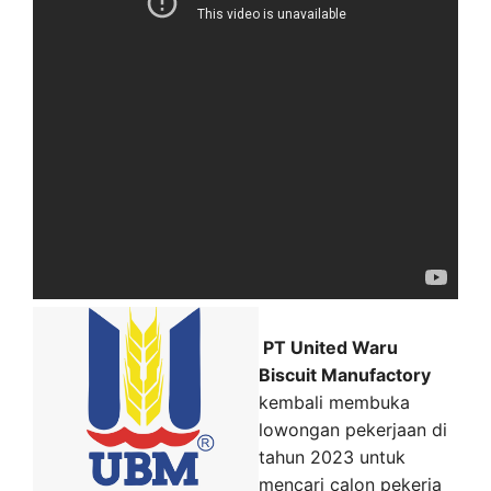
PT United Waru
Biscuit Manufactory
kembali membuka
lowongan pekerjaan di
tahun 2023 untuk
mencari calon pekerja