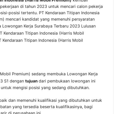
kerjaan di tahun 2023 untuk mencari calon pekerja
sisi-posisi tertentu. PT Kendaraan Titipan Indonesia
um) mencari kandidat yang memenuhi persyaratan
da
Lowongan Kerja
Surabaya
Terbaru 2023 Lulusan
T Kendaraan Titipan Indonesia (Harris Mobil
T Kendaraan Titipan Indonesia (Harris Mobil
s Mobil Premium)
sedang membuka
Lowongan Kerja
3 S1 dengan
tujuan
dari pembukaan lowongan ini
untuk mengisi posisi yang sedang dibutuhkan.
baik dan memenuhi kualifikasi yang dibutuhkan untuk
abatan yang tersedia beserta kualifikasinya, bagi
ir di perusahaan ini.