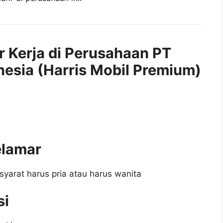
r Kerja di Perusahaan PT
nesia (Harris Mobil Premium)
elamar
syarat harus pria atau harus wanita
si