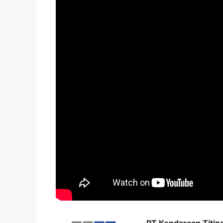
PT Kendaraan Titipa