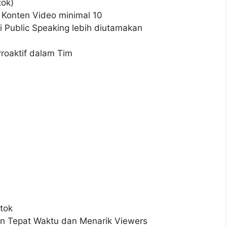
tok)
n Konten Video minimal 10
i Public Speaking lebih diutamakan
Proaktif dalam Tim
tok
n Tepat Waktu dan Menarik Viewers