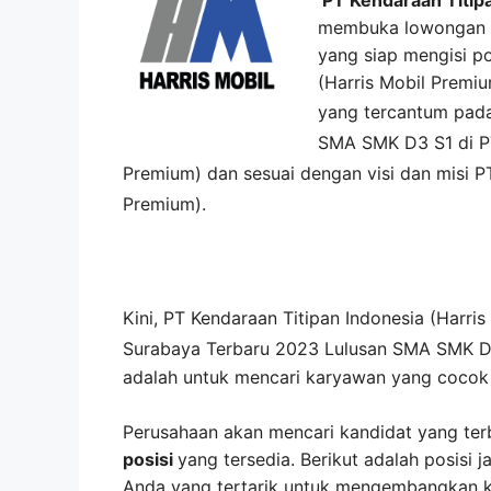
membuka lowongan pe
yang siap mengisi po
(Harris Mobil Premi
yang tercantum pa
SMA SMK D3 S1 di
P
Premium)
dan sesuai dengan visi dan misi
P
Premium)
.
Kini,
PT Kendaraan Titipan Indonesia (Harri
Surabaya Terbaru 2023 Lulusan SMA SMK D
adalah untuk mencari karyawan yang cocok 
Perusahaan akan mencari kandidat yang ter
posisi
yang tersedia. Berikut adalah posisi j
Anda yang tertarik untuk mengembangkan kar