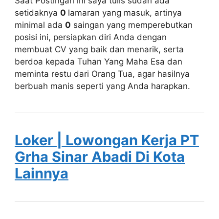
Saat Postingan ini saya tulis sudah ada
setidaknya
0
lamaran yang masuk, artinya
minimal ada
0
saingan yang memperebutkan
posisi ini, persiapkan diri Anda dengan
membuat CV yang baik dan menarik, serta
berdoa kepada Tuhan Yang Maha Esa dan
meminta restu dari Orang Tua, agar hasilnya
berbuah manis seperti yang Anda harapkan.
Loker | Lowongan Kerja PT
Grha Sinar Abadi Di Kota
Lainnya