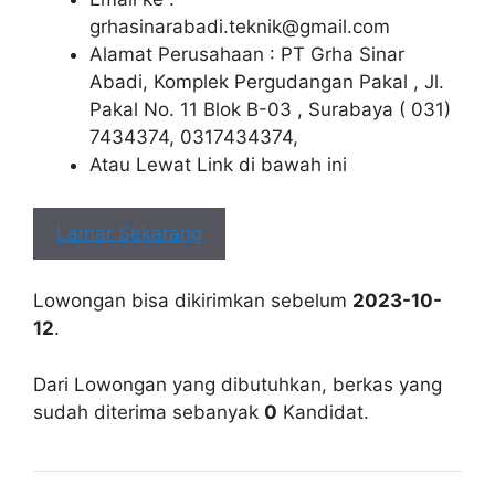
grhasinarabadi.teknik@gmail.com
Alamat Perusahaan : PT Grha Sinar
Abadi, Komplek Pergudangan Pakal , Jl.
Pakal No. 11 Blok B-03 , Surabaya ( 031)
7434374, 0317434374,
Atau Lewat Link di bawah ini
Lamar Sekarang
Lowongan bisa dikirimkan sebelum
2023-10-
12
.
Dari Lowongan yang dibutuhkan, berkas yang
sudah diterima sebanyak
0
Kandidat.