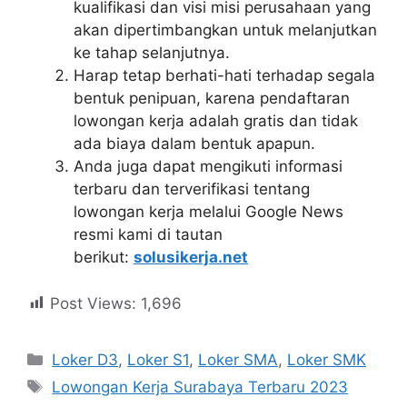
kualifikasi dan visi misi perusahaan yang
akan dipertimbangkan untuk melanjutkan
ke tahap selanjutnya.
Harap tetap berhati-hati terhadap segala
bentuk penipuan, karena pendaftaran
lowongan kerja adalah gratis dan tidak
ada biaya dalam bentuk apapun.
Anda juga dapat mengikuti informasi
terbaru dan terverifikasi tentang
lowongan kerja melalui Google News
resmi kami di tautan
berikut:
solusikerja.net
Post Views:
1,696
Kategori
Loker D3
,
Loker S1
,
Loker SMA
,
Loker SMK
Tag
Lowongan Kerja Surabaya Terbaru 2023