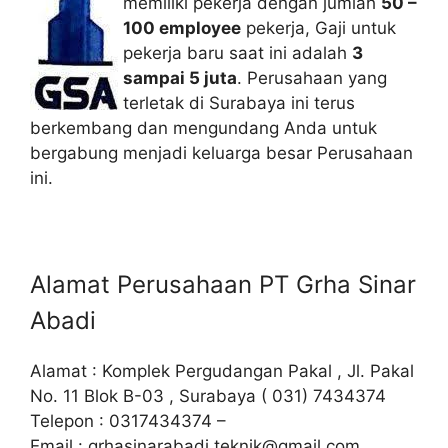
memiliki pekerja dengan jumlah
50 –
100 employee
pekerja, Gaji untuk
pekerja baru saat ini adalah
3
sampai 5 juta
. Perusahaan yang
terletak di Surabaya ini terus
berkembang dan mengundang Anda untuk
bergabung menjadi keluarga besar Perusahaan
ini.
Alamat Perusahaan PT Grha Sinar
Abadi
Alamat : Komplek Pergudangan Pakal , Jl. Pakal
No. 11 Blok B-03 , Surabaya ( 031) 7434374
Telepon : 0317434374 –
Email :
grhasinarabadi.teknik@gmail.com