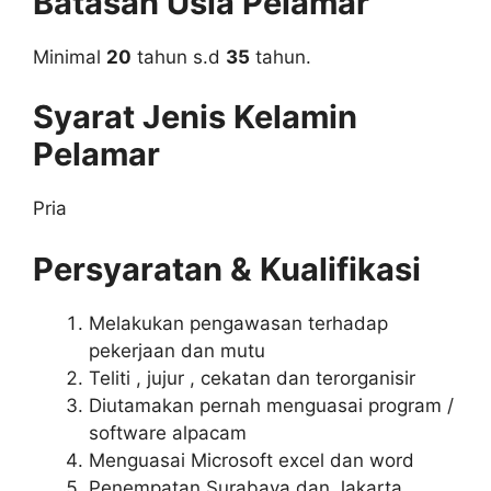
Batasan Usia Pelamar
Minimal
20
tahun s.d
35
tahun.
Syarat Jenis Kelamin
Pelamar
Pria
Persyaratan & Kualifikasi
Melakukan pengawasan terhadap
pekerjaan dan mutu
Teliti , jujur , cekatan dan terorganisir
Diutamakan pernah menguasai program /
software alpacam
Menguasai Microsoft excel dan word
Penempatan Surabaya dan Jakarta