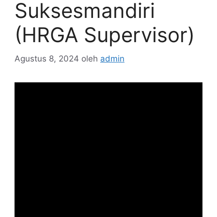
Suksesmandiri
(HRGA Supervisor)
Agustus 8, 2024
oleh
admin