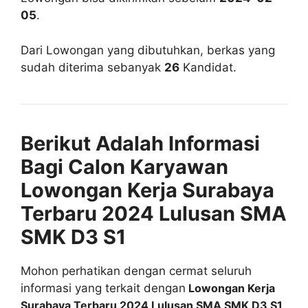
05
.
Dari Lowongan yang dibutuhkan, berkas yang
sudah diterima sebanyak
26
Kandidat.
Berikut Adalah Informasi
Bagi Calon Karyawan
Lowongan Kerja Surabaya
Terbaru 2024 Lulusan SMA
SMK D3 S1
Mohon perhatikan dengan cermat seluruh
informasi yang terkait dengan
Lowongan Kerja
Surabaya Terbaru 2024 Lulusan SMA SMK D3 S1