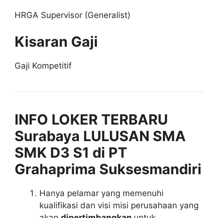
HRGA Supervisor (Generalist)
Kisaran Gaji
Gaji Kompetitif
INFO LOKER TERBARU
Surabaya LULUSAN SMA
SMK D3 S1 di PT
Grahaprima Suksesmandiri
Hanya pelamar yang memenuhi
kualifikasi dan visi misi perusahaan yang
akan
dipertimbangkan
untuk