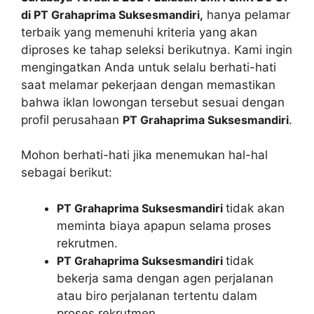
di PT Grahaprima Suksesmandiri,
hanya pelamar
terbaik yang memenuhi kriteria yang akan
diproses ke tahap seleksi berikutnya. Kami ingin
mengingatkan Anda untuk selalu berhati-hati
saat melamar pekerjaan dengan memastikan
bahwa iklan lowongan tersebut sesuai dengan
profil perusahaan
PT Grahaprima Suksesmandiri
.
Mohon berhati-hati jika menemukan hal-hal
sebagai berikut:
PT Grahaprima Suksesmandiri
tidak akan
meminta biaya apapun selama proses
rekrutmen.
PT Grahaprima Suksesmandiri
tidak
bekerja sama dengan agen perjalanan
atau biro perjalanan tertentu dalam
proses rekrutmen.