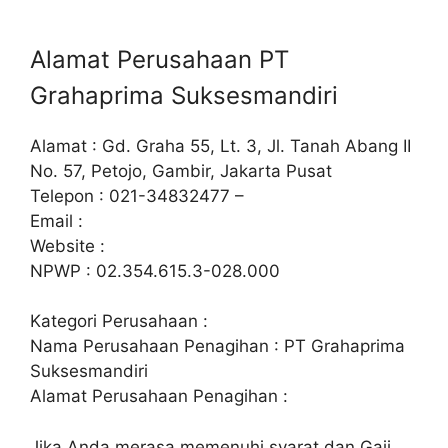
Alamat Perusahaan PT
Grahaprima Suksesmandiri
Alamat : Gd. Graha 55, Lt. 3, Jl. Tanah Abang II
No. 57, Petojo, Gambir, Jakarta Pusat
Telepon : 021-34832477 –
Email :
Website :
NPWP : 02.354.615.3-028.000
Kategori Perusahaan :
Nama Perusahaan Penagihan : PT Grahaprima
Suksesmandiri
Alamat Perusahaan Penagihan :
Jika Anda merasa memenuhi syarat dan Gaji