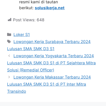
resmi kami di tautan
berikut:
solusikerja.net
Post Views:
648
Kategori
Loker S1
Tag
Lowongan Kerja Surabaya Terbaru 2024
Lulusan SMA SMK D3 S1
Lowongan Kerja Yogyakarta Terbaru 2024
Lulusan SMA SMK D3 S1 di PT Sejahtera Mitra
Solusi (Remedial Officer)
Lowongan Kerja Makassar Terbaru 2024
Lulusan SMA SMK D3 S1 di PT Inter Mitra
Transindo