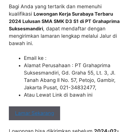
Bagi Anda yang tertarik dan memenuhi
kualifikasi
Lowongan Kerja Surabaya Terbaru
2024 Lulusan SMA SMK D3 S1 di PT Grahaprima
Suksesmandiri
, dapat mendaftar dengan
mengirimkan lamaran lengkap melalui Jalur di
bawah ini.
Email ke :
Alamat Perusahaan : PT Grahaprima
Suksesmandiri, Gd. Graha 55, Lt. 3, Jl.
Tanah Abang II No. 57, Petojo, Gambir,
Jakarta Pusat, 021-34832477,
Atau Lewat Link di bawah ini
Lamar Sekarang
Lowongan bisa dikirimkan sebelum
2024-02-