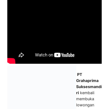
PT
Grahaprima
Suksesmandi
ri
kembali
membuka
lowongan