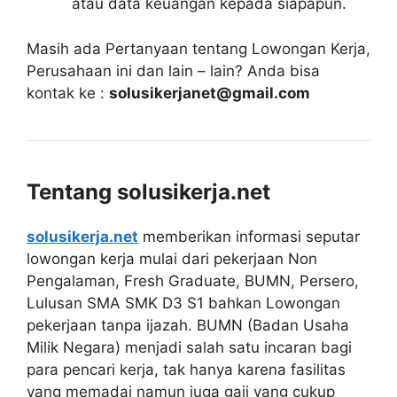
atau data keuangan kepada siapapun.
Masih ada Pertanyaan tentang Lowongan Kerja,
Perusahaan ini dan lain – lain? Anda bisa
kontak ke :
solusikerjanet@gmail.com
Tentang solusikerja.net
solusikerja.net
memberikan informasi seputar
lowongan kerja mulai dari pekerjaan Non
Pengalaman, Fresh Graduate, BUMN, Persero,
Lulusan SMA SMK D3 S1 bahkan Lowongan
pekerjaan tanpa ijazah. BUMN (Badan Usaha
Milik Negara) menjadi salah satu incaran bagi
para pencari kerja, tak hanya karena fasilitas
yang memadai namun juga gaji yang cukup