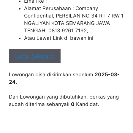
Email ke :
Alamat Perusahaan : Company
Confidential, PERSILAN NO 34 RT 7 RW 1
NGALIYAN KOTA SEMARANG JAWA
TENGAH, 0813 9261 7192,
Atau Lewat Link di bawah ini
Lamar Sekarang
Lowongan bisa dikirimkan sebelum
2025-03-
24
.
Dari Lowongan yang dibutuhkan, berkas yang
sudah diterima sebanyak
0
Kandidat.