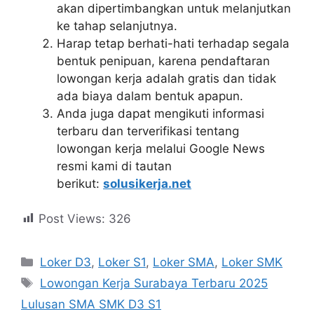
akan dipertimbangkan untuk melanjutkan
ke tahap selanjutnya.
Harap tetap berhati-hati terhadap segala
bentuk penipuan, karena pendaftaran
lowongan kerja adalah gratis dan tidak
ada biaya dalam bentuk apapun.
Anda juga dapat mengikuti informasi
terbaru dan terverifikasi tentang
lowongan kerja melalui Google News
resmi kami di tautan
berikut:
solusikerja.net
Post Views:
326
Kategori
Loker D3
,
Loker S1
,
Loker SMA
,
Loker SMK
Tag
Lowongan Kerja Surabaya Terbaru 2025
Lulusan SMA SMK D3 S1