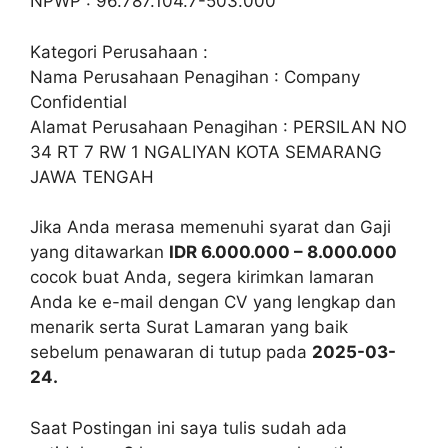
NPWP : 96.787.104.7-503.000
Kategori Perusahaan :
Nama Perusahaan Penagihan : Company
Confidential
Alamat Perusahaan Penagihan : PERSILAN NO
34 RT 7 RW 1 NGALIYAN KOTA SEMARANG
JAWA TENGAH
Jika Anda merasa memenuhi syarat dan Gaji
yang ditawarkan
IDR 6.000.000 – 8.000.000
cocok buat Anda, segera kirimkan lamaran
Anda ke e-mail dengan CV yang lengkap dan
menarik serta Surat Lamaran yang baik
sebelum penawaran di tutup pada
2025-03-
24.
Saat Postingan ini saya tulis sudah ada