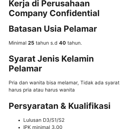
Kerja di Perusahaan
Company Confidential
Batasan Usia Pelamar
Minimal
25
tahun s.d
40
tahun.
Syarat Jenis Kelamin
Pelamar
Pria dan wanita bisa melamar, Tidak ada syarat
harus pria atau harus wanita
Persyaratan & Kualifikasi
Lulusan D3/S1/S2
IPK minimal 3.00