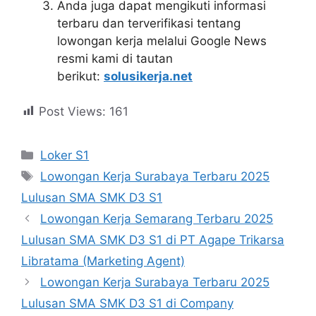
Anda juga dapat mengikuti informasi
terbaru dan terverifikasi tentang
lowongan kerja melalui Google News
resmi kami di tautan
berikut:
solusikerja.net
Post Views:
161
Kategori
Loker S1
Tag
Lowongan Kerja Surabaya Terbaru 2025
Lulusan SMA SMK D3 S1
Lowongan Kerja Semarang Terbaru 2025
Lulusan SMA SMK D3 S1 di PT Agape Trikarsa
Libratama (Marketing Agent)
Lowongan Kerja Surabaya Terbaru 2025
Lulusan SMA SMK D3 S1 di Company