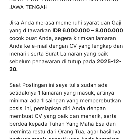
JAWA TENGAH
Jika Anda merasa memenuhi syarat dan Gaji
yang ditawarkan
IDR 6.000.000 – 8.000.000
cocok buat Anda, segera kirimkan lamaran
Anda ke e-mail dengan CV yang lengkap dan
menarik serta Surat Lamaran yang baik
sebelum penawaran di tutup pada
2025-12-
20.
Saat Postingan ini saya tulis sudah ada
setidaknya
1
lamaran yang masuk, artinya
minimal ada
1
saingan yang memperebutkan
posisi ini, persiapkan diri Anda dengan
membuat CV yang baik dan menarik, serta
berdoa kepada Tuhan Yang Maha Esa dan
meminta restu dari Orang Tua, agar hasilnya