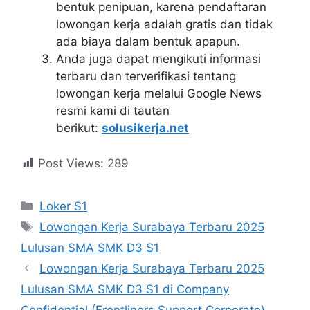
bentuk penipuan, karena pendaftaran
lowongan kerja adalah gratis dan tidak
ada biaya dalam bentuk apapun.
Anda juga dapat mengikuti informasi
terbaru dan terverifikasi tentang
lowongan kerja melalui Google News
resmi kami di tautan
berikut:
solusikerja.net
Post Views:
289
Kategori
Loker S1
Tag
Lowongan Kerja Surabaya Terbaru 2025
Lulusan SMA SMK D3 S1
Lowongan Kerja Surabaya Terbaru 2025
Lulusan SMA SMK D3 S1 di Company
Confidential (Frontliners Support Corporate)