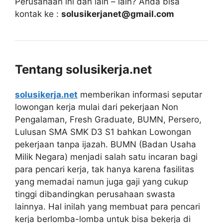
Perusahaan ini dan lain – lain? Anda bisa
kontak ke :
solusikerjanet@gmail.com
Tentang solusikerja.net
solusikerja.net
memberikan informasi seputar
lowongan kerja mulai dari pekerjaan Non
Pengalaman, Fresh Graduate, BUMN, Persero,
Lulusan SMA SMK D3 S1 bahkan Lowongan
pekerjaan tanpa ijazah. BUMN (Badan Usaha
Milik Negara) menjadi salah satu incaran bagi
para pencari kerja, tak hanya karena fasilitas
yang memadai namun juga gaji yang cukup
tinggi dibandingkan perusahaan swasta
lainnya. Hal inilah yang membuat para pencari
kerja berlomba-lomba untuk bisa bekerja di