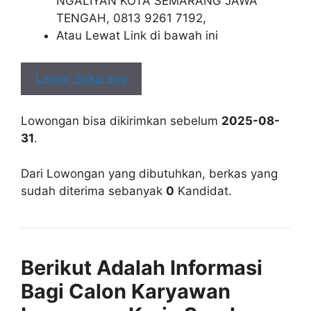
NGALIYAN KOTA SEMARANG JAWA
TENGAH, 0813 9261 7192,
Atau Lewat Link di bawah ini
Lamar Sekarang
Lowongan bisa dikirimkan sebelum
2025-08-
31
.
Dari Lowongan yang dibutuhkan, berkas yang
sudah diterima sebanyak
0
Kandidat.
Berikut Adalah Informasi
Bagi Calon Karyawan