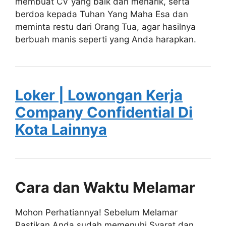
membuat CV yang baik dan menarik, serta
berdoa kepada Tuhan Yang Maha Esa dan
meminta restu dari Orang Tua, agar hasilnya
berbuah manis seperti yang Anda harapkan.
Loker | Lowongan Kerja
Company Confidential Di
Kota Lainnya
Cara dan Waktu Melamar
Mohon Perhatiannya! Sebelum Melamar
Pastikan Anda sudah memenuhi Syarat dan