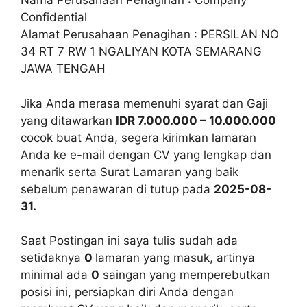
Nama Perusahaan Penagihan : Company
Confidential
Alamat Perusahaan Penagihan : PERSILAN NO
34 RT 7 RW 1 NGALIYAN KOTA SEMARANG
JAWA TENGAH
Jika Anda merasa memenuhi syarat dan Gaji
yang ditawarkan
IDR 7.000.000 – 10.000.000
cocok buat Anda, segera kirimkan lamaran
Anda ke e-mail dengan CV yang lengkap dan
menarik serta Surat Lamaran yang baik
sebelum penawaran di tutup pada
2025-08-
31.
Saat Postingan ini saya tulis sudah ada
setidaknya
0
lamaran yang masuk, artinya
minimal ada
0
saingan yang memperebutkan
posisi ini, persiapkan diri Anda dengan