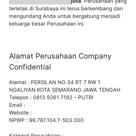
juta
. Perusahaan yang
terletak di Surabaya ini terus berkembang dan
mengundang Anda untuk bergabung menjadi
keluarga besar Perusahaan ini.
Alamat Perusahaan Company
Confidential
Alamat : PERSILAN NO 34 RT 7 RW 1
NGALIYAN KOTA SEMARANG JAWA TENGAH
Telepon : 0813 9261 7192 – PUTRI
Email :
Website :
NPWP : 96.787.104.7-503.000
Kategori Perusahaan :