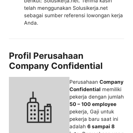
berikut: Solusikerja.net. Terima kasih
telah menggunakan Solusikerja.net
sebagai sumber referensi lowongan kerja
Anda.
Profil Perusahaan
Company Confidential
Perusahaan
Company
Confidential
memiliki
pekerja dengan jumlah
50 – 100 employee
pekerja, Gaji untuk
pekerja baru saat ini
adalah
6 sampai 8