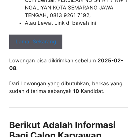
NGALIYAN KOTA SEMARANG JAWA
TENGAH, 0813 9261 7192,
Atau Lewat Link di bawah ini
Lamar Sekarang
Lowongan bisa dikirimkan sebelum
2025-02-
08
.
Dari Lowongan yang dibutuhkan, berkas yang
sudah diterima sebanyak
10
Kandidat.
Berikut Adalah Informasi
Bagi Calon Karyawan