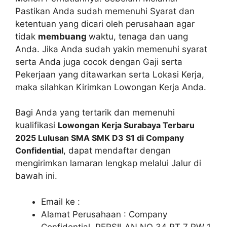
Pastikan Anda sudah memenuhi Syarat dan
ketentuan yang dicari oleh perusahaan agar
tidak
membuang
waktu, tenaga dan uang
Anda. Jika Anda sudah yakin memenuhi syarat
serta Anda juga cocok dengan Gaji serta
Pekerjaan yang ditawarkan serta Lokasi Kerja,
maka silahkan Kirimkan Lowongan Kerja Anda.
Bagi Anda yang tertarik dan memenuhi
kualifikasi
Lowongan Kerja Surabaya Terbaru
2025 Lulusan SMA SMK D3 S1 di Company
Confidential
, dapat mendaftar dengan
mengirimkan lamaran lengkap melalui Jalur di
bawah ini.
Email ke :
Alamat Perusahaan : Company
Confidential, PERSILAN NO 34 RT 7 RW 1