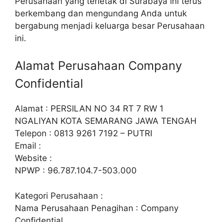
Perusahaan yang terletak di Surabaya ini terus
berkembang dan mengundang Anda untuk
bergabung menjadi keluarga besar Perusahaan
ini.
Alamat Perusahaan Company
Confidential
Alamat : PERSILAN NO 34 RT 7 RW 1
NGALIYAN KOTA SEMARANG JAWA TENGAH
Telepon : 0813 9261 7192 – PUTRI
Email :
Website :
NPWP : 96.787.104.7-503.000
Kategori Perusahaan :
Nama Perusahaan Penagihan : Company
Confidential