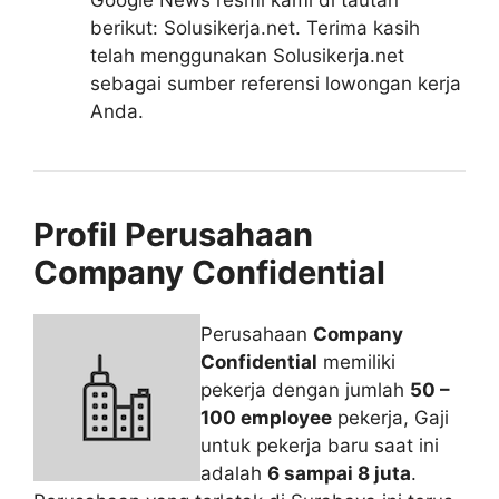
Google News resmi kami di tautan
berikut: Solusikerja.net. Terima kasih
telah menggunakan Solusikerja.net
sebagai sumber referensi lowongan kerja
Anda.
Profil Perusahaan
Company Confidential
Perusahaan
Company
Confidential
memiliki
pekerja dengan jumlah
50 –
100 employee
pekerja, Gaji
untuk pekerja baru saat ini
adalah
6 sampai 8 juta
.