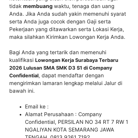
tidak
membuang
waktu, tenaga dan uang
Anda. Jika Anda sudah yakin memenuhi syarat
serta Anda juga cocok dengan Gaji serta
Pekerjaan yang ditawarkan serta Lokasi Kerja,
maka silahkan Kirimkan Lowongan Kerja Anda.
Bagi Anda yang tertarik dan memenuhi
kualifikasi
Lowongan Kerja Surabaya Terbaru
2026 Lulusan SMA SMK D3 S1 di Company
Confidential
, dapat mendaftar dengan
mengirimkan lamaran lengkap melalui Jalur di
bawah ini.
Email ke :
Alamat Perusahaan : Company
Confidential, PERSILAN NO 34 RT 7 RW 1
NGALIYAN KOTA SEMARANG JAWA
TENGAH, 0813 9261 7192,