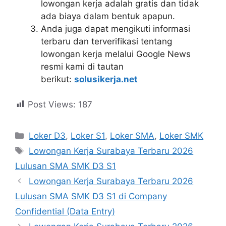
lowongan kerja adalah gratis dan tidak
ada biaya dalam bentuk apapun.
Anda juga dapat mengikuti informasi
terbaru dan terverifikasi tentang
lowongan kerja melalui Google News
resmi kami di tautan
berikut:
solusikerja.net
Post Views:
187
Kategori
Loker D3
,
Loker S1
,
Loker SMA
,
Loker SMK
Tag
Lowongan Kerja Surabaya Terbaru 2026
Lulusan SMA SMK D3 S1
Lowongan Kerja Surabaya Terbaru 2026
Lulusan SMA SMK D3 S1 di Company
Confidential (Data Entry)