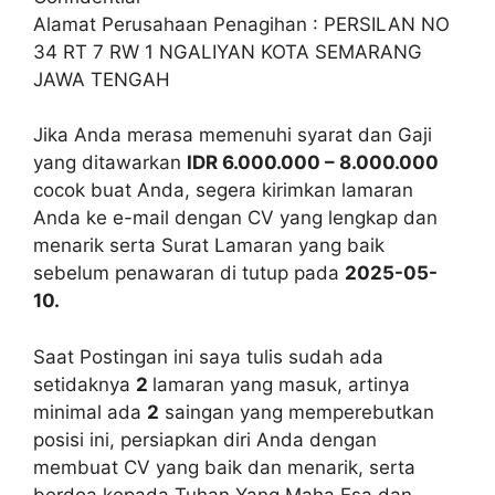
Alamat Perusahaan Penagihan : PERSILAN NO
34 RT 7 RW 1 NGALIYAN KOTA SEMARANG
JAWA TENGAH
Jika Anda merasa memenuhi syarat dan Gaji
yang ditawarkan
IDR 6.000.000 – 8.000.000
cocok buat Anda, segera kirimkan lamaran
Anda ke e-mail dengan CV yang lengkap dan
menarik serta Surat Lamaran yang baik
sebelum penawaran di tutup pada
2025-05-
10.
Saat Postingan ini saya tulis sudah ada
setidaknya
2
lamaran yang masuk, artinya
minimal ada
2
saingan yang memperebutkan
posisi ini, persiapkan diri Anda dengan
membuat CV yang baik dan menarik, serta
berdoa kepada Tuhan Yang Maha Esa dan