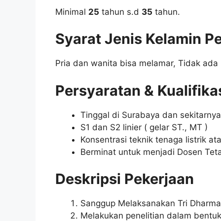
Minimal
25
tahun s.d
35
tahun.
Syarat Jenis Kelamin P
Pria dan wanita bisa melamar, Tidak ada 
Persyaratan & Kualifika
Tinggal di Surabaya dan sekitarnya
S1 dan S2 linier ( gelar ST., MT )
Konsentrasi teknik tenaga listrik a
Berminat untuk menjadi Dosen Tet
Deskripsi Pekerjaan
Sanggup Melaksanakan Tri Dharma 
Melakukan penelitian dalam bentu