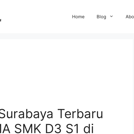
Home
Blog
Abo
Surabaya Terbaru
MA SMK D3 S1 di