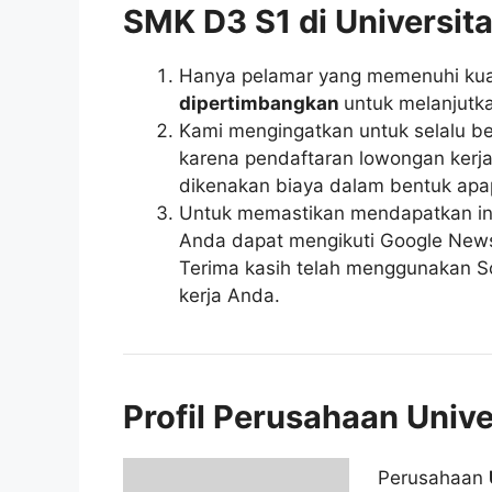
SMK D3 S1 di Universit
Hanya pelamar yang memenuhi kuali
dipertimbangkan
untuk melanjutka
Kami mengingatkan untuk selalu be
karena pendaftaran lowongan kerja 
dikenakan biaya dalam bentuk apa
Untuk memastikan mendapatkan inf
Anda dapat mengikuti Google News r
Terima kasih telah menggunakan So
kerja Anda.
Profil Perusahaan Univ
Perusahaan