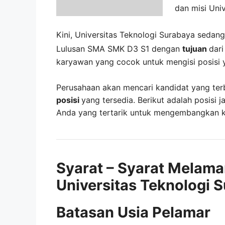
dan misi
Univ
Kini,
Universitas Teknologi Surabaya
sedan
Lulusan SMA SMK D3 S1 dengan
tujuan
dar
karyawan yang cocok untuk mengisi posisi 
Perusahaan akan mencari kandidat yang ter
posisi
yang tersedia. Berikut adalah posisi j
Anda yang tertarik untuk mengembangkan kar
Syarat – Syarat Melama
Universitas Teknologi 
Batasan Usia Pelamar