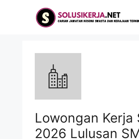
Langsung
ke
isi
Lowongan Kerja 
2026 Lulusan S