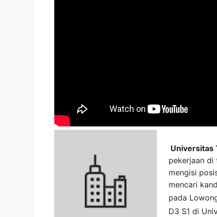
Universitas
pekerjaan di
mengisi posis
mencari kand
pada
Lowong
D3 S1 di
Univ