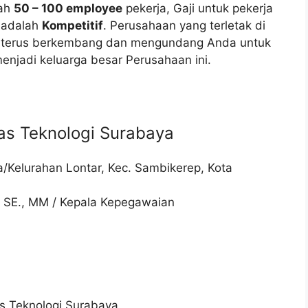
lah
50 – 100 employee
pekerja, Gaji untuk pekerja
i adalah
Kompetitif
. Perusahaan yang terletak di
i terus berkembang dan mengundang Anda untuk
njadi keluarga besar Perusahaan ini.
as Teknologi Surabaya
sa/Kelurahan Lontar, Kec. Sambikerep, Kota
a SE., MM / Kepala Kepegawaian
s Teknologi Surabaya