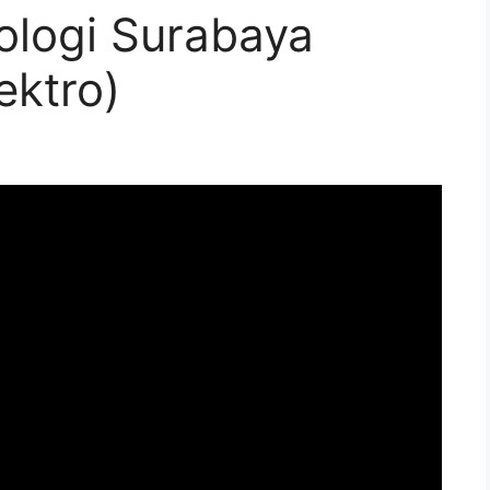
ologi Surabaya
ektro)