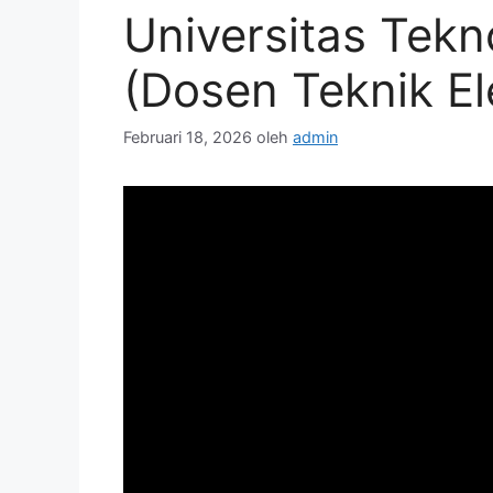
Universitas Tekn
(Dosen Teknik El
Februari 18, 2026
oleh
admin