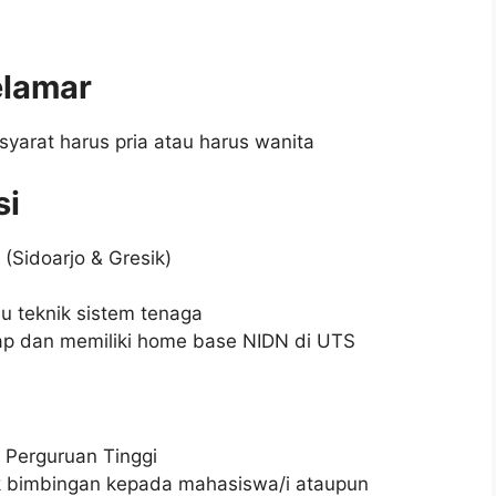
elamar
syarat harus pria atau harus wanita
si
 (Sidoarjo & Gresik)
tau teknik sistem tenaga
ap dan memiliki home base NIDN di UTS
Perguruan Tinggi
k bimbingan kepada mahasiswa/i ataupun