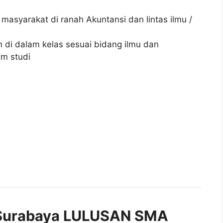
syarakat di ranah Akuntansi dan lintas ilmu /
di dalam kelas sesuai bidang ilmu dan
am studi
Surabaya LULUSAN SMA