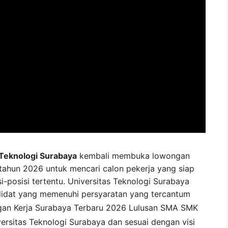
 Teknologi Surabaya
kembali membuka lowongan
 tahun 2026 untuk mencari calon pekerja yang siap
i-posisi tertentu. Universitas Teknologi Surabaya
idat yang memenuhi persyaratan yang tercantum
an Kerja
Surabaya
Terbaru 2026 Lulusan SMA SMK
ersitas Teknologi Surabaya
dan sesuai dengan visi