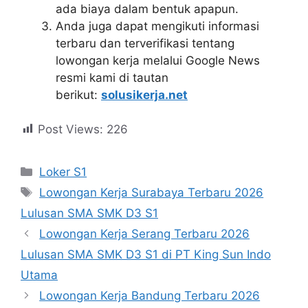
ada biaya dalam bentuk apapun.
Anda juga dapat mengikuti informasi
terbaru dan terverifikasi tentang
lowongan kerja melalui Google News
resmi kami di tautan
berikut:
solusikerja.net
Post Views:
226
Kategori
Loker S1
Tag
Lowongan Kerja Surabaya Terbaru 2026
Lulusan SMA SMK D3 S1
Lowongan Kerja Serang Terbaru 2026
Lulusan SMA SMK D3 S1 di PT King Sun Indo
Utama
Lowongan Kerja Bandung Terbaru 2026