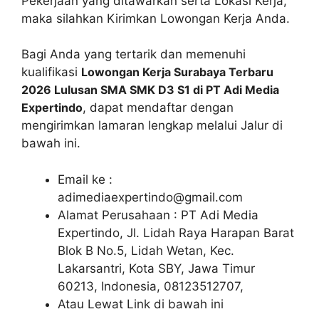
Pekerjaan yang ditawarkan serta Lokasi Kerja,
maka silahkan Kirimkan Lowongan Kerja Anda.
Bagi Anda yang tertarik dan memenuhi
kualifikasi
Lowongan Kerja Surabaya Terbaru
2026 Lulusan SMA SMK D3 S1 di PT Adi Media
Expertindo
, dapat mendaftar dengan
mengirimkan lamaran lengkap melalui Jalur di
bawah ini.
Email ke :
adimediaexpertindo@gmail.com
Alamat Perusahaan : PT Adi Media
Expertindo, Jl. Lidah Raya Harapan Barat
Blok B No.5, Lidah Wetan, Kec.
Lakarsantri, Kota SBY, Jawa Timur
60213, Indonesia, 08123512707,
Atau Lewat Link di bawah ini