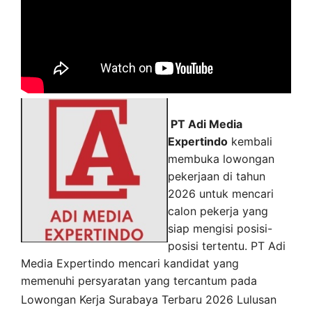
PT Adi Media
Expertindo
kembali
membuka lowongan
pekerjaan di tahun
2026 untuk mencari
calon pekerja yang
siap mengisi posisi-
posisi tertentu. PT Adi
Media Expertindo mencari kandidat yang
memenuhi persyaratan yang tercantum pada
Lowongan Kerja
Surabaya
Terbaru 2026 Lulusan