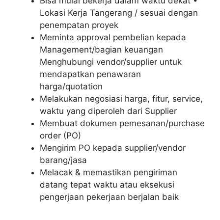
Bisa mulai bekerja dalam waktu dekat •
Lokasi Kerja Tangerang / sesuai dengan
penempatan proyek
Meminta approval pembelian kepada
Management/bagian keuangan
Menghubungi vendor/supplier untuk
mendapatkan penawaran
harga/quotation
Melakukan negosiasi harga, fitur, service,
waktu yang diperoleh dari Supplier
Membuat dokumen pemesanan/purchase
order (PO)
Mengirim PO kepada supplier/vendor
barang/jasa
Melacak & memastikan pengiriman
datang tepat waktu atau eksekusi
pengerjaan pekerjaan berjalan baik