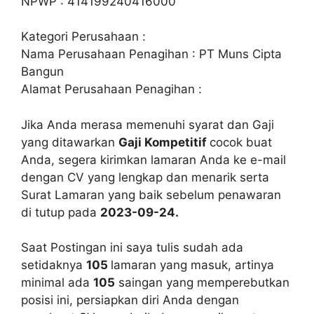
NPWP : 414199240416000
Kategori Perusahaan :
Nama Perusahaan Penagihan : PT Muns Cipta
Bangun
Alamat Perusahaan Penagihan :
Jika Anda merasa memenuhi syarat dan Gaji
yang ditawarkan
Gaji Kompetitif
cocok buat
Anda, segera kirimkan lamaran Anda ke e-mail
dengan CV yang lengkap dan menarik serta
Surat Lamaran yang baik sebelum penawaran
di tutup pada
2023-09-24.
Saat Postingan ini saya tulis sudah ada
setidaknya
105
lamaran yang masuk, artinya
minimal ada
105
saingan yang memperebutkan
posisi ini, persiapkan diri Anda dengan