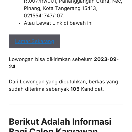
Rt007/Rw001, Pananggangan Utara, Kec,
Pinang, Kota Tangerang 15413,
0215541747/107,
Atau Lewat Link di bawah ini
Lamar Sekarang
Lowongan bisa dikirimkan sebelum
2023-09-
24
.
Dari Lowongan yang dibutuhkan, berkas yang
sudah diterima sebanyak
105
Kandidat.
Berikut Adalah Informasi
Bagi Calon Karyawan