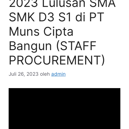
2023 Lulusan SMA
SMK D3 S1 di PT
Muns Cipta
Bangun (STAFF
PROCUREMENT)
Juli 26, 2023
oleh
admin