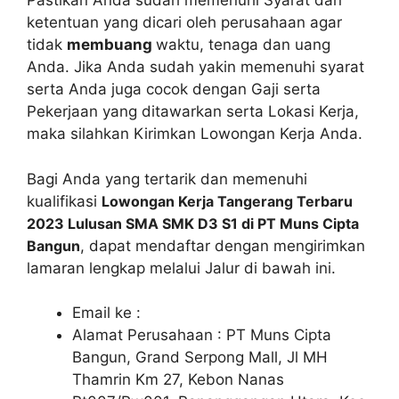
Pastikan Anda sudah memenuhi Syarat dan
ketentuan yang dicari oleh perusahaan agar
tidak
membuang
waktu, tenaga dan uang
Anda. Jika Anda sudah yakin memenuhi syarat
serta Anda juga cocok dengan Gaji serta
Pekerjaan yang ditawarkan serta Lokasi Kerja,
maka silahkan Kirimkan Lowongan Kerja Anda.
Bagi Anda yang tertarik dan memenuhi
kualifikasi
Lowongan Kerja Tangerang Terbaru
2023 Lulusan SMA SMK D3 S1 di PT Muns Cipta
Bangun
, dapat mendaftar dengan mengirimkan
lamaran lengkap melalui Jalur di bawah ini.
Email ke :
Alamat Perusahaan : PT Muns Cipta
Bangun, Grand Serpong Mall, Jl MH
Thamrin Km 27, Kebon Nanas