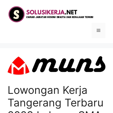
Langsung
ke
isi
Menu
Lowongan Kerja
Tangerang Terbaru