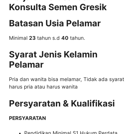
Konsulta Semen Gresik
Batasan Usia Pelamar
Minimal
23
tahun s.d
40
tahun.
Syarat Jenis Kelamin
Pelamar
Pria dan wanita bisa melamar, Tidak ada syarat
harus pria atau harus wanita
Persyaratan & Kualifikasi
PERSYARATAN
Pendidikan Minimal S1 Hukum Perdata