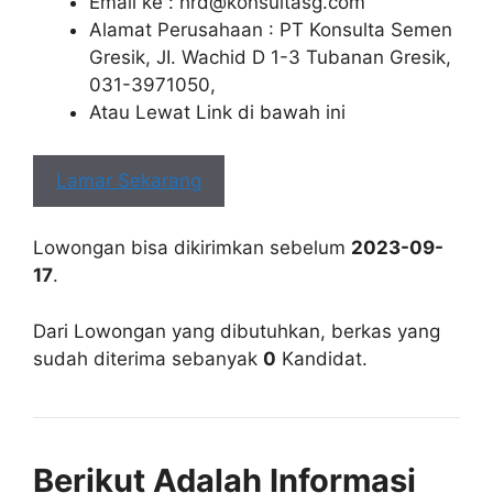
Email ke :
hrd@konsultasg.com
Alamat Perusahaan : PT Konsulta Semen
Gresik, JI. Wachid D 1-3 Tubanan Gresik,
031-3971050,
Atau Lewat Link di bawah ini
Lamar Sekarang
Lowongan bisa dikirimkan sebelum
2023-09-
17
.
Dari Lowongan yang dibutuhkan, berkas yang
sudah diterima sebanyak
0
Kandidat.
Berikut Adalah Informasi