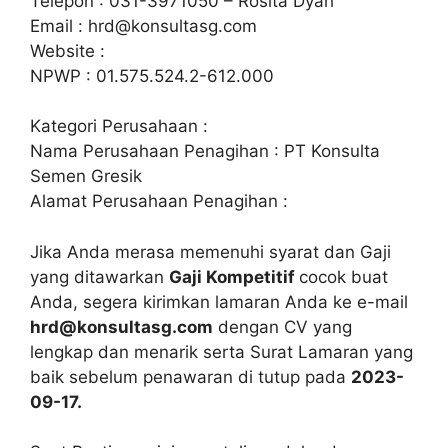
Telepon : 031-3971050 – Rosita Dyah
Email :
hrd@konsultasg.com
Website :
NPWP : 01.575.524.2-612.000
Kategori Perusahaan :
Nama Perusahaan Penagihan : PT Konsulta
Semen Gresik
Alamat Perusahaan Penagihan :
Jika Anda merasa memenuhi syarat dan Gaji
yang ditawarkan
Gaji Kompetitif
cocok buat
Anda, segera kirimkan lamaran Anda ke e-mail
hrd@konsultasg.com
dengan CV yang
lengkap dan menarik serta Surat Lamaran yang
baik sebelum penawaran di tutup pada
2023-
09-17.