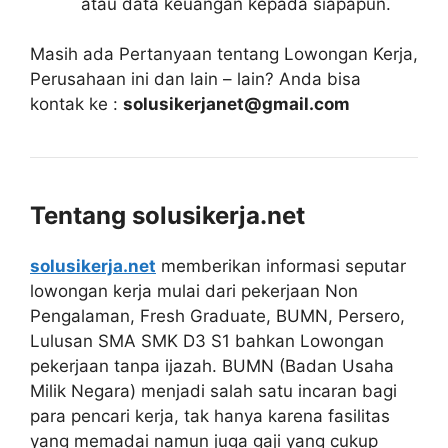
atau data keuangan kepada siapapun.
Masih ada Pertanyaan tentang Lowongan Kerja,
Perusahaan ini dan lain – lain? Anda bisa
kontak ke :
solusikerjanet@gmail.com
Tentang solusikerja.net
solusikerja.net
memberikan informasi seputar
lowongan kerja mulai dari pekerjaan Non
Pengalaman, Fresh Graduate, BUMN, Persero,
Lulusan SMA SMK D3 S1 bahkan Lowongan
pekerjaan tanpa ijazah. BUMN (Badan Usaha
Milik Negara) menjadi salah satu incaran bagi
para pencari kerja, tak hanya karena fasilitas
yang memadai namun juga gaji yang cukup