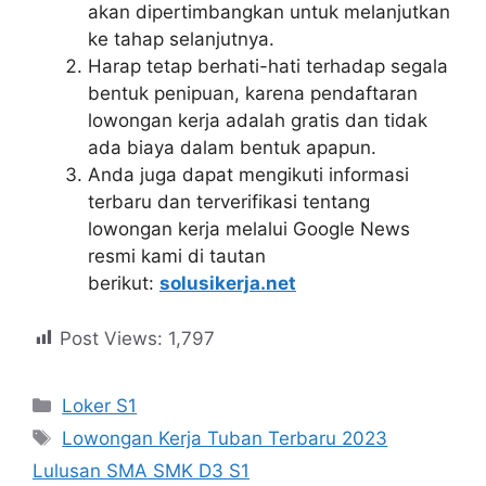
akan dipertimbangkan untuk melanjutkan
ke tahap selanjutnya.
Harap tetap berhati-hati terhadap segala
bentuk penipuan, karena pendaftaran
lowongan kerja adalah gratis dan tidak
ada biaya dalam bentuk apapun.
Anda juga dapat mengikuti informasi
terbaru dan terverifikasi tentang
lowongan kerja melalui Google News
resmi kami di tautan
berikut:
solusikerja.net
Post Views:
1,797
Kategori
Loker S1
Tag
Lowongan Kerja Tuban Terbaru 2023
Lulusan SMA SMK D3 S1