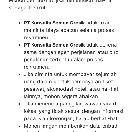
Mohon berhati-hati jika menemukan hal-hal
sebagai berikut:
PT Konsulta Semen Gresik
tidak akan
meminta biaya apapun selama proses
rekrutmen.
PT Konsulta Semen Gresik
tidak bekerja
sama dengan agen perjalanan atau biro
perjalanan tertentu dalam proses
rekrutmen.
Jika diminta untuk membayar sejumlah
uang dalam bentuk pembayaran tiket
pesawat, akomodasi hotel, atau hal-hal
lainnya, mohon segera abaikan.
Jika menerima panggilan wawancara di
lokasi yang tidak sesuai dengan informasi
pada iklan lowongan, harap berhati-hati.
Mohon jangan memberikan data pribadi