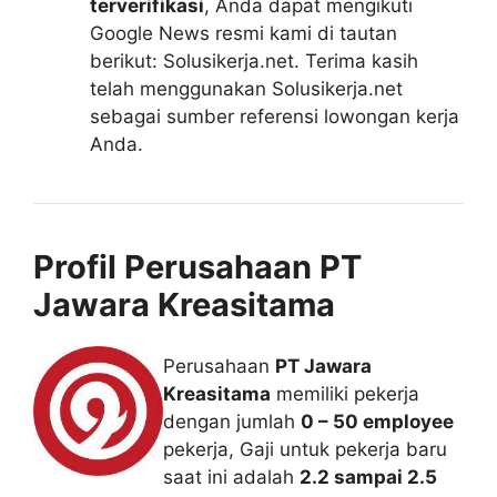
terverifikasi
, Anda dapat mengikuti
Google News resmi kami di tautan
berikut: Solusikerja.net. Terima kasih
telah menggunakan Solusikerja.net
sebagai sumber referensi lowongan kerja
Anda.
Profil Perusahaan PT
Jawara Kreasitama
Perusahaan
PT Jawara
Kreasitama
memiliki pekerja
dengan jumlah
0 – 50 employee
pekerja, Gaji untuk pekerja baru
saat ini adalah
2.2 sampai 2.5