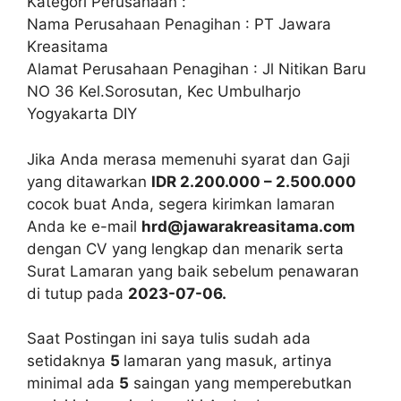
Kategori Perusahaan :
Nama Perusahaan Penagihan : PT Jawara
Kreasitama
Alamat Perusahaan Penagihan : Jl Nitikan Baru
NO 36 Kel.Sorosutan, Kec Umbulharjo
Yogyakarta DIY
Jika Anda merasa memenuhi syarat dan Gaji
yang ditawarkan
IDR 2.200.000 – 2.500.000
cocok buat Anda, segera kirimkan lamaran
Anda ke e-mail
hrd@jawarakreasitama.com
dengan CV yang lengkap dan menarik serta
Surat Lamaran yang baik sebelum penawaran
di tutup pada
2023-07-06.
Saat Postingan ini saya tulis sudah ada
setidaknya
5
lamaran yang masuk, artinya
minimal ada
5
saingan yang memperebutkan