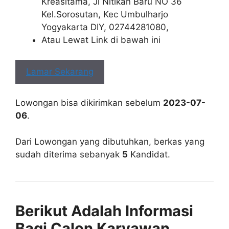
Kreasitama, Jl Nitikan Baru NO 36
Kel.Sorosutan, Kec Umbulharjo
Yogyakarta DIY, 02744281080,
Atau Lewat Link di bawah ini
Lamar Sekarang
Lowongan bisa dikirimkan sebelum
2023-07-
06
.
Dari Lowongan yang dibutuhkan, berkas yang
sudah diterima sebanyak
5
Kandidat.
Berikut Adalah Informasi
Bagi Calon Karyawan