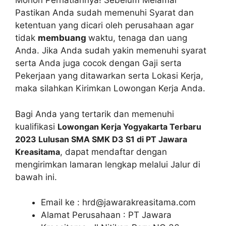
Mohon Perhatiannya! Sebelum Melamar
Pastikan Anda sudah memenuhi Syarat dan
ketentuan yang dicari oleh perusahaan agar
tidak
membuang
waktu, tenaga dan uang
Anda. Jika Anda sudah yakin memenuhi syarat
serta Anda juga cocok dengan Gaji serta
Pekerjaan yang ditawarkan serta Lokasi Kerja,
maka silahkan Kirimkan Lowongan Kerja Anda.
Bagi Anda yang tertarik dan memenuhi
kualifikasi
Lowongan Kerja Yogyakarta Terbaru
2023 Lulusan SMA SMK D3 S1 di PT Jawara
Kreasitama
, dapat mendaftar dengan
mengirimkan lamaran lengkap melalui Jalur di
bawah ini.
Email ke :
hrd@jawarakreasitama.com
Alamat Perusahaan : PT Jawara