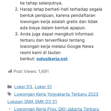
ke tahap selanjutnya.
Harap tetap berhati-hati terhadap segala
bentuk penipuan, karena pendaftaran
lowongan kerja adalah gratis dan tidak
ada biaya dalam bentuk apapun.
Anda juga dapat mengikuti informasi
terbaru dan terverifikasi tentang
lowongan kerja melalui Google News
resmi kami di tautan
berikut:
solusikerja.net
Post Views:
1,691
Kategori
Loker D3
,
Loker S1
Tag
Lowongan Kerja Yogyakarta Terbaru 2023
Lulusan SMA SMK D3 S1
Lowongan Kerja Prov. DKI-Jakarta Terbaru