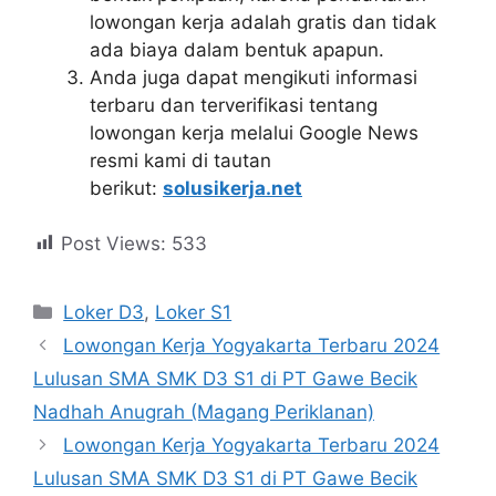
lowongan kerja adalah gratis dan tidak
ada biaya dalam bentuk apapun.
Anda juga dapat mengikuti informasi
terbaru dan terverifikasi tentang
lowongan kerja melalui Google News
resmi kami di tautan
berikut:
solusikerja.net
Post Views:
533
Kategori
Loker D3
,
Loker S1
Lowongan Kerja Yogyakarta Terbaru 2024
Lulusan SMA SMK D3 S1 di PT Gawe Becik
Nadhah Anugrah (Magang Periklanan)
Lowongan Kerja Yogyakarta Terbaru 2024
Lulusan SMA SMK D3 S1 di PT Gawe Becik