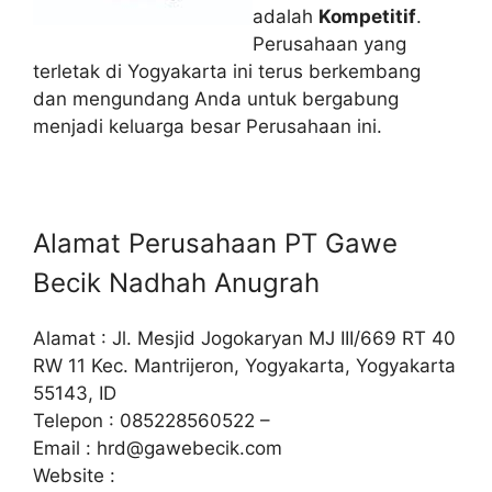
adalah
Kompetitif
.
Perusahaan yang
terletak di Yogyakarta ini terus berkembang
dan mengundang Anda untuk bergabung
menjadi keluarga besar Perusahaan ini.
Alamat Perusahaan PT Gawe
Becik Nadhah Anugrah
Alamat : Jl. Mesjid Jogokaryan MJ III/669 RT 40
RW 11 Kec. Mantrijeron, Yogyakarta, Yogyakarta
55143, ID
Telepon : 085228560522 –
Email :
hrd@gawebecik.com
Website :