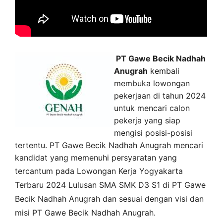
PT Gawe Becik Nadhah
Anugrah
kembali
membuka lowongan
pekerjaan di tahun 2024
untuk mencari calon
pekerja yang siap
mengisi posisi-posisi
tertentu. PT Gawe Becik Nadhah Anugrah mencari
kandidat yang memenuhi persyaratan yang
tercantum pada
Lowongan Kerja
Yogyakarta
Terbaru 2024 Lulusan SMA SMK D3 S1 di
PT Gawe
Becik Nadhah Anugrah
dan sesuai dengan visi dan
misi
PT Gawe Becik Nadhah Anugrah
.