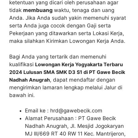
ketentuan yang dicari oleh perusahaan agar
tidak
membuang
waktu, tenaga dan uang
Anda. Jika Anda sudah yakin memenuhi syarat
serta Anda juga cocok dengan Gaji serta
Pekerjaan yang ditawarkan serta Lokasi Kerja,
maka silahkan Kirimkan Lowongan Kerja Anda.
Bagi Anda yang tertarik dan memenuhi
kualifikasi
Lowongan Kerja Yogyakarta Terbaru
2024 Lulusan SMA SMK D3 S1 di PT Gawe Becik
Nadhah Anugrah
, dapat mendaftar dengan
mengirimkan lamaran lengkap melalui Jalur di
bawah ini.
Email ke :
hrd@gawebecik.com
Alamat Perusahaan : PT Gawe Becik
Nadhah Anugrah, Jl. Mesjid Jogokaryan
MJ III/669 RT 40 RW 11 Kec. Mantrijeron,