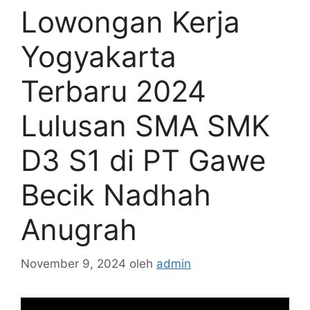
Lowongan Kerja
Yogyakarta
Terbaru 2024
Lulusan SMA SMK
D3 S1 di PT Gawe
Becik Nadhah
Anugrah
November 9, 2024
oleh
admin