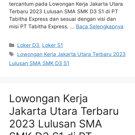
tercantum pada Lowongan Kerja Jakarta Utara
Terbaru 2023 Lulusan SMA SMK D3 S1 di PT
Tabitha Express dan sesuai dengan visi dan
misi PT Tabitha Express. …
Baca Selengkapnya
Kategori
Loker D3
,
Loker S1
Tag
Lowongan Kerja Jakarta Utara Terbaru 2023
Lulusan SMA SMK D3 S1
Lowongan Kerja
Jakarta Utara Terbaru
2023 Lulusan SMA