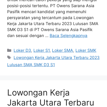
posisi-posisi tertentu. PT Owens Sarana Asia
Pasifik mencari kandidat yang memenuhi
persyaratan yang tercantum pada Lowongan
Kerja Jakarta Utara Terbaru 2023 Lulusan SMA
SMK D3 S1 di PT Owens Sarana Asia Pasifik
dan sesuai dengan …
Baca Selengkapnya
Kategori
Loker D3
,
Loker S1
,
Loker SMA
,
Loker SMK
Tag
Lowongan Kerja Jakarta Utara Terbaru 2023
Lulusan SMA SMK D3 S1
Lowongan Kerja
Jakarta Utara Terbaru