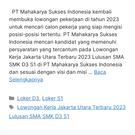
PT Mahakarya Sukses Indonesia kembali
membuka lowongan pekerjaan di tahun 2023
untuk mencari calon pekerja yang siap mengisi
posisi-posisi tertentu. PT Mahakarya Sukses
Indonesia mencari kandidat yang memenuhi
persyaratan yang tercantum pada Lowongan
Kerja Jakarta Utara Terbaru 2023 Lulusan SMA
SMK D3 S1 di PT Mahakarya Sukses Indonesia
dan sesuai dengan visi dan misi …
Baca
Selengkapnya
Kategori
Loker D3
,
Loker S1
Tag
Lowongan Kerja Jakarta Utara Terbaru 2023
Lulusan SMA SMK D3 S1