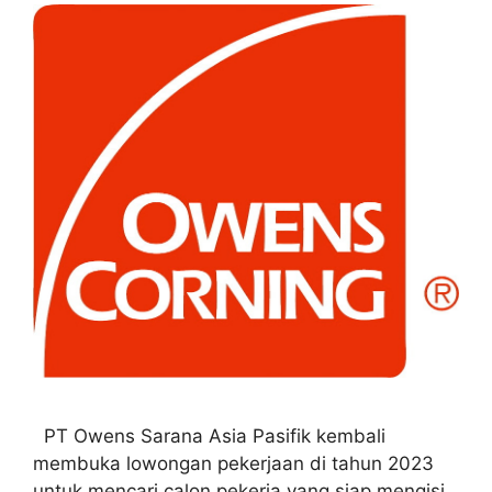
PT Owens Sarana Asia Pasifik kembali
membuka lowongan pekerjaan di tahun 2023
untuk mencari calon pekerja yang siap mengisi