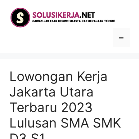
Langsung
ke
isi
Menu
Lowongan Kerja
Jakarta Utara
Terbaru 2023
Lulusan SMA SMK
D3 S1