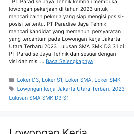
PT Paradise Jaya Tehnik kembali membuka
lowongan pekerjaan di tahun 2023 untuk
mencari calon pekerja yang siap mengisi posisi-
posisi tertentu. PT Paradise Jaya Tehnik
mencari kandidat yang memenuhi persyaratan
yang tercantum pada Lowongan Kerja Jakarta
Utara Terbaru 2023 Lulusan SMA SMK D3 S1 di
PT Paradise Jaya Tehnik dan sesuai dengan
visi dan misi …
Baca Selengkapnya
Kategori
Loker D3
,
Loker S1
,
Loker SMA
,
Loker SMK
Tag
Lowongan Kerja Jakarta Utara Terbaru 2023
Lulusan SMA SMK D3 S1
Lowongan Kerja