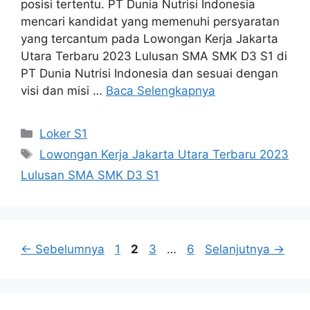
posisi tertentu. PT Dunia Nutrisi Indonesia
mencari kandidat yang memenuhi persyaratan
yang tercantum pada Lowongan Kerja Jakarta
Utara Terbaru 2023 Lulusan SMA SMK D3 S1 di
PT Dunia Nutrisi Indonesia dan sesuai dengan
visi dan misi …
Baca Selengkapnya
Kategori
Loker S1
Tag
Lowongan Kerja Jakarta Utara Terbaru 2023
Lulusan SMA SMK D3 S1
Halaman
Halaman
Halaman
Halaman
←
Sebelumnya
1
2
3
…
6
Selanjutnya
→