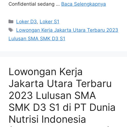
Confidential sedang …
Baca Selengkapnya
Kategori
Loker D3
,
Loker S1
Tag
Lowongan Kerja Jakarta Utara Terbaru 2023
Lulusan SMA SMK D3 S1
Lowongan Kerja
Jakarta Utara Terbaru
2023 Lulusan SMA
SMK D3 S1 di PT Dunia
Nutrisi Indonesia