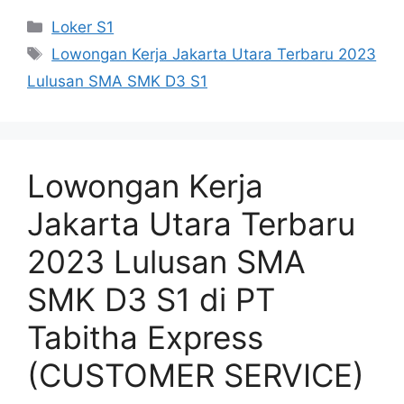
Kategori
Loker S1
Tag
Lowongan Kerja Jakarta Utara Terbaru 2023
Lulusan SMA SMK D3 S1
Lowongan Kerja
Jakarta Utara Terbaru
2023 Lulusan SMA
SMK D3 S1 di PT
Tabitha Express
(CUSTOMER SERVICE)