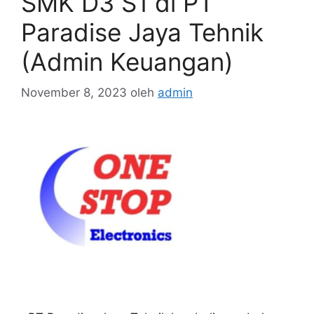
SMK D3 S1 di PT
Paradise Jaya Tehnik
(Admin Keuangan)
November 8, 2023
oleh
admin