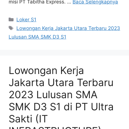
misi PT Tabitha Express. …
Baca Selengkapnya
Kategori
Loker S1
Tag
Lowongan Kerja Jakarta Utara Terbaru 2023
Lulusan SMA SMK D3 S1
Lowongan Kerja
Jakarta Utara Terbaru
2023 Lulusan SMA
SMK D3 S1 di PT Ultra
Sakti (IT