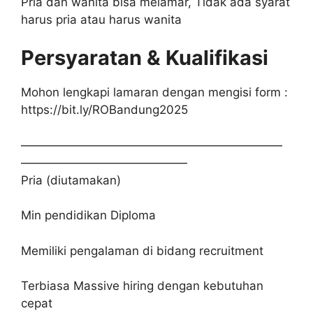
Pria dan wanita bisa melamar, Tidak ada syarat
harus pria atau harus wanita
Persyaratan & Kualifikasi
Mohon lengkapi lamaran dengan mengisi form :
https://bit.ly/ROBandung2025
——————————————————————
——————————————
Pria (diutamakan)
Min pendidikan Diploma
Memiliki pengalaman di bidang recruitment
Terbiasa Massive hiring dengan kebutuhan
cepat