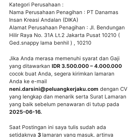
Kategori Perusahaan :
Nama Perusahaan Penagihan : PT Danamas
Insan Kreasi Andalan (DIKA)
Alamat Perusahaan Penagihan : Jl. Bendungan
Hilir Raya No. 31A Lt.2 Jakarta Pusat 10210 (
Ged.snappy lama benhil ) , 10210
Jika Anda merasa memenuhi syarat dan Gaji
yang ditawarkan
IDR 3.500.000 – 4.000.000
cocok buat Anda, segera kirimkan lamaran
Anda ke e-mail
neni.darsini@peluangkerjaku.com
dengan CV
yang lengkap dan menarik serta Surat Lamaran
yang baik sebelum penawaran di tutup pada
2025-06-16.
Saat Postingan ini saya tulis sudah ada
setidaknya
3
lamaran yang masuk, artinya