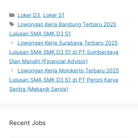
Kategori
Loker D3
,
Loker S1
Tag
Lowongan Kerja Bandung Terbaru 2025
Lulusan SMA SMK D3 S1
Lowongan Kerja Surabaya Terbaru 2025
Lulusan SMA SMK D3 S1 di PT Sumberdaya
Dian Mandiri (Financial Advisor)
Lowongan Kerja Mojokerto Terbaru 2025
Lulusan SMA SMK D3 S1 di PT Peroni Karya
Sentra (Mekanik Servis)
Recent Jobs