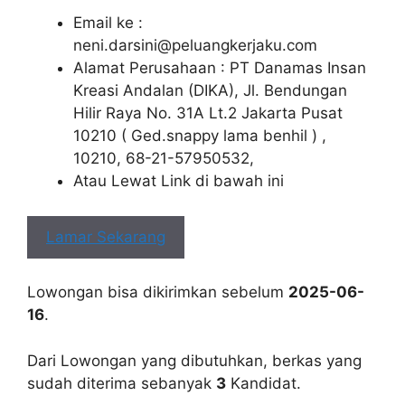
Email ke :
neni.darsini@peluangkerjaku.com
Alamat Perusahaan : PT Danamas Insan
Kreasi Andalan (DIKA), Jl. Bendungan
Hilir Raya No. 31A Lt.2 Jakarta Pusat
10210 ( Ged.snappy lama benhil ) ,
10210, 68-21-57950532,
Atau Lewat Link di bawah ini
Lamar Sekarang
Lowongan bisa dikirimkan sebelum
2025-06-
16
.
Dari Lowongan yang dibutuhkan, berkas yang
sudah diterima sebanyak
3
Kandidat.