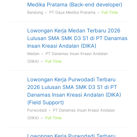
Medika Pratama (Back-end developer)
Bandung
PT Daya Medika Pratama
Full Time
Lowongan Kerja Medan Terbaru 2026
Lulusan SMA SMK D3 S1 di PT Danamas
Insan Kreasi Andalan (DIKA)
Medan
PT Danamas Insan Kreasi Andalan
(DIKA)
Full Time
Lowongan Kerja Purwodadi Terbaru
2026 Lulusan SMA SMK D3 S1 di PT
Danamas Insan Kreasi Andalan (DIKA)
(Field Support)
Purwodadi
PT Danamas Insan Kreasi Andalan
(DIKA)
Full Time
Lowongan Kerja Purwodadi Terbaru