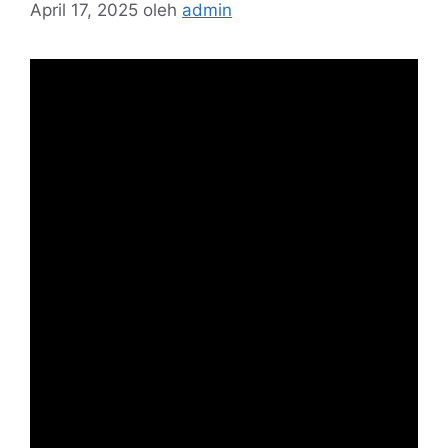
April 17, 2025
oleh
admin