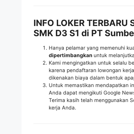
INFO LOKER TERBARU 
SMK D3 S1 di PT Sumbe
Hanya pelamar yang memenuhi kuali
dipertimbangkan
untuk melanjutka
Kami mengingatkan untuk selalu be
karena pendaftaran lowongan kerja 
dikenakan biaya dalam bentuk apa
Untuk memastikan mendapatkan inf
Anda dapat mengikuti Google News r
Terima kasih telah menggunakan So
kerja Anda.