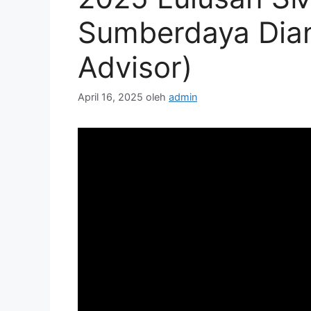
Sumberdaya Dian 
Advisor)
April 16, 2025
oleh
admin