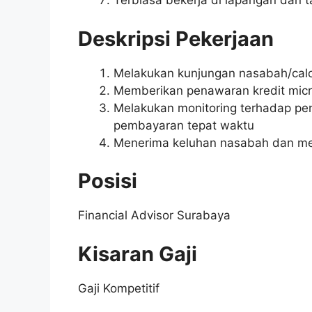
Terbiasa bekerja di lapangan dan t
Deskripsi Pekerjaan
Melakukan kunjungan nasabah/cal
Memberikan penawaran kredit mic
Melakukan monitoring terhadap p
pembayaran tepat waktu
Menerima keluhan nasabah dan me
Posisi
Financial Advisor Surabaya
Kisaran Gaji
Gaji Kompetitif