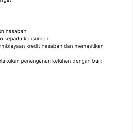
arget
on nasabah
ro kepada konsumen
enmbiayaan kredit nasabah dan memastikan
lakukan penanganan keluhan dengan baik