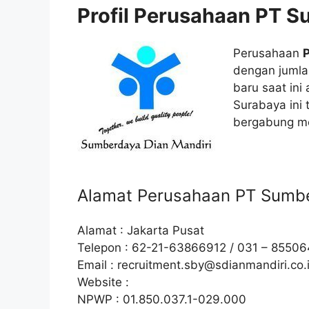
Profil Perusahaan PT S
Perusahaan
P
dengan juml
baru saat ini
Surabaya ini
bergabung me
Alamat Perusahaan PT Sumbe
Alamat : Jakarta Pusat
Telepon : 62-21-63866912 / 031 – 85506
Email :
recruitment.sby@sdianmandiri.co.
Website :
NPWP : 01.850.037.1-029.000