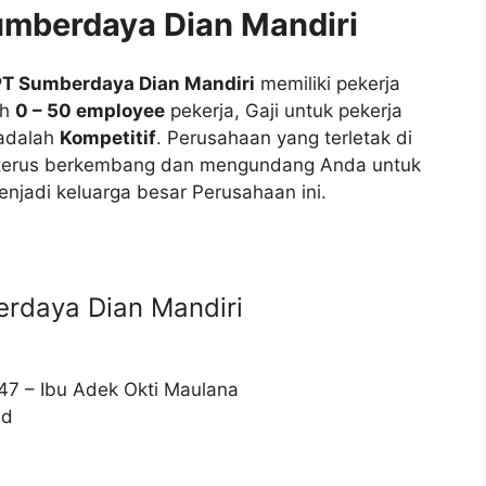
umberdaya Dian Mandiri
T Sumberdaya Dian Mandiri
memiliki pekerja
ah
0 – 50 employee
pekerja, Gaji untuk pekerja
 adalah
Kompetitif
. Perusahaan yang terletak di
 terus berkembang dan mengundang Anda untuk
njadi keluarga besar Perusahaan ini.
rdaya Dian Mandiri
47 – Ibu Adek Okti Maulana
id