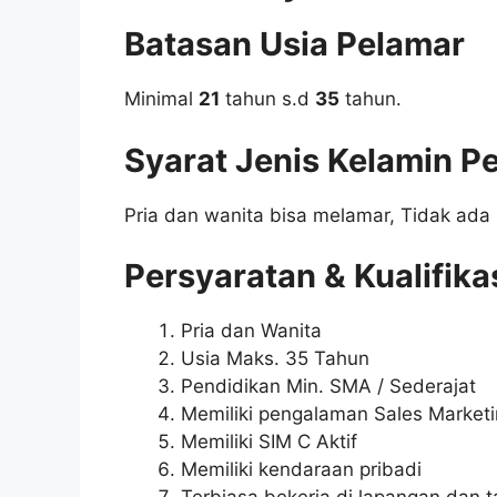
Batasan Usia Pelamar
Minimal
21
tahun s.d
35
tahun.
Syarat Jenis Kelamin P
Pria dan wanita bisa melamar, Tidak ada 
Persyaratan & Kualifika
Pria dan Wanita
Usia Maks. 35 Tahun
Pendidikan Min. SMA / Sederajat
Memiliki pengalaman Sales Market
Memiliki SIM C Aktif
Memiliki kendaraan pribadi