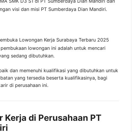
SMA SMK D3 S1 di
PT Sumberdaya Dian Mandiri
dan
ngan visi dan misi
PT Sumberdaya Dian Mandiri
.
membuka
Lowongan Kerja Surabaya Terbaru 2025
i pembukaan lowongan ini adalah untuk mencari
yang sedang dibutuhkan.
baik dan memenuhi kualifikasi yang dibutuhkan untuk
abatan yang tersedia beserta kualifikasinya, bagi
ir di perusahaan ini.
r Kerja di Perusahaan PT
ri