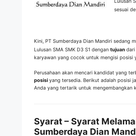
Lulusan 
sesuai de
Kini,
PT Sumberdaya Dian Mandiri
sedang 
Lulusan SMA SMK D3 S1 dengan
tujuan
dar
karyawan yang cocok untuk mengisi posisi 
Perusahaan akan mencari kandidat yang ter
posisi
yang tersedia. Berikut adalah posisi j
Anda yang tertarik untuk mengembangkan kar
Syarat – Syarat Melama
Sumberdaya Dian Mandi