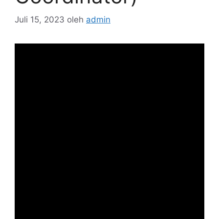
Juli 15, 2023
oleh
admin