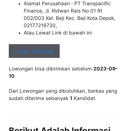
Alamat Perusahaan : PT Transpacific
Finance, Jl. Ridwan Rais No 01 Rt
002/003 Kel. Beji Kec. Beji Kota Depok,
02177219720,
Atau Lewat Link di bawah ini
Lamar Sekarang
Lowongan bisa dikirimkan sebelum
2023-09-
10
.
Dari Lowongan yang dibutuhkan, berkas yang
sudah diterima sebanyak
1
Kandidat.
Berikut Adalah Informasi