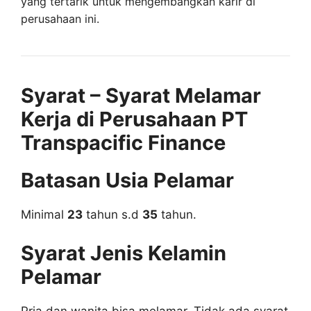
yang tertarik untuk mengembangkan karir di
perusahaan ini.
Syarat – Syarat Melamar
Kerja di Perusahaan PT
Transpacific Finance
Batasan Usia Pelamar
Minimal
23
tahun s.d
35
tahun.
Syarat Jenis Kelamin
Pelamar
Pria dan wanita bisa melamar, Tidak ada syarat