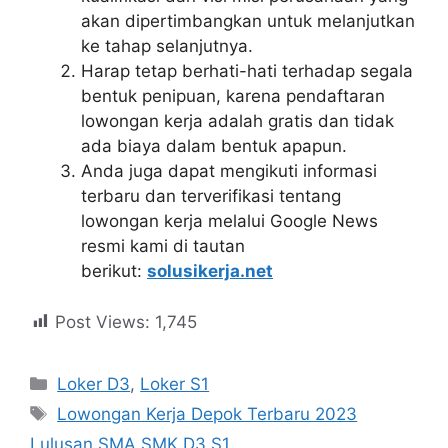
akan dipertimbangkan untuk melanjutkan
ke tahap selanjutnya.
Harap tetap berhati-hati terhadap segala
bentuk penipuan, karena pendaftaran
lowongan kerja adalah gratis dan tidak
ada biaya dalam bentuk apapun.
Anda juga dapat mengikuti informasi
terbaru dan terverifikasi tentang
lowongan kerja melalui Google News
resmi kami di tautan
berikut:
solusikerja.net
Post Views:
1,745
Kategori
Loker D3
,
Loker S1
Tag
Lowongan Kerja Depok Terbaru 2023
Lulusan SMA SMK D3 S1