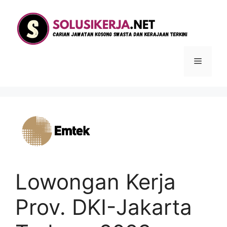
Langsung
ke
isi
Menu
Lowongan Kerja
Prov. DKI-Jakarta