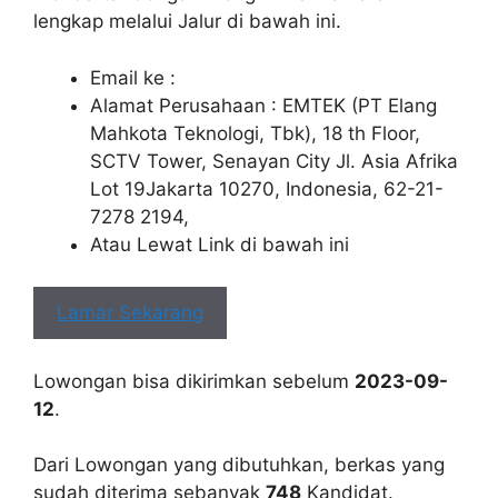
lengkap melalui Jalur di bawah ini.
Email ke :
Alamat Perusahaan : EMTEK (PT Elang
Mahkota Teknologi, Tbk), 18 th Floor,
SCTV Tower, Senayan City Jl. Asia Afrika
Lot 19Jakarta 10270, Indonesia, 62-21-
7278 2194,
Atau Lewat Link di bawah ini
Lamar Sekarang
Lowongan bisa dikirimkan sebelum
2023-09-
12
.
Dari Lowongan yang dibutuhkan, berkas yang
sudah diterima sebanyak
748
Kandidat.