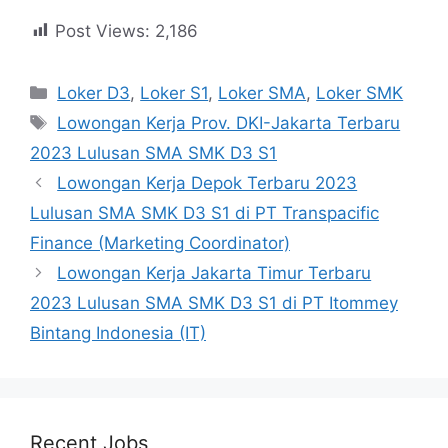
Post Views:
2,186
Kategori
Loker D3
,
Loker S1
,
Loker SMA
,
Loker SMK
Tag
Lowongan Kerja Prov. DKI-Jakarta Terbaru
2023 Lulusan SMA SMK D3 S1
Lowongan Kerja Depok Terbaru 2023
Lulusan SMA SMK D3 S1 di PT Transpacific
Finance (Marketing Coordinator)
Lowongan Kerja Jakarta Timur Terbaru
2023 Lulusan SMA SMK D3 S1 di PT Itommey
Bintang Indonesia (IT)
Recent Jobs