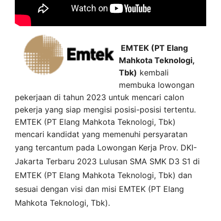
EMTEK (PT Elang
Mahkota Teknologi,
Tbk)
kembali
membuka lowongan
pekerjaan di tahun 2023 untuk mencari calon
pekerja yang siap mengisi posisi-posisi tertentu.
EMTEK (PT Elang Mahkota Teknologi, Tbk)
mencari kandidat yang memenuhi persyaratan
yang tercantum pada
Lowongan Kerja
Prov. DKI-
Jakarta
Terbaru 2023 Lulusan SMA SMK D3 S1 di
EMTEK (PT Elang Mahkota Teknologi, Tbk)
dan
sesuai dengan visi dan misi
EMTEK (PT Elang
Mahkota Teknologi, Tbk)
.